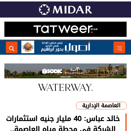
رئيس مجلس الإدارة
رئيس التحرير
بدور ابراهيم
العاصمة الإدارية
خالد عباس: 40 مليار جنيه استثمارات
الشركة في محطة مياه العاصمة..