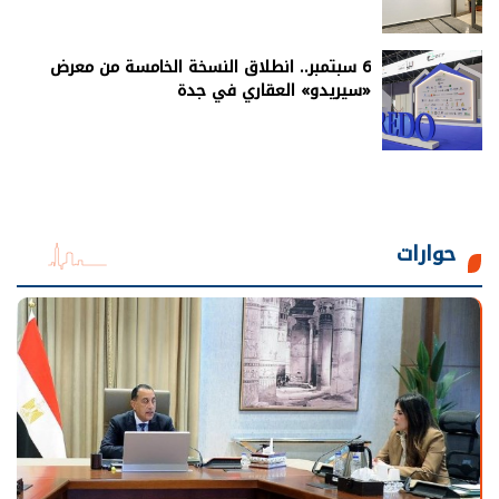
6 سبتمبر.. انطلاق النسخة الخامسة من معرض
«سيريدو» العقاري في جدة
حوارات