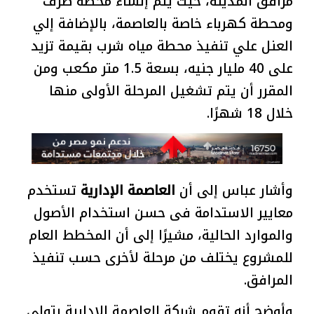
مرافق المدينة، حيث يتم إنشاء محطة صرف
ومحطة كهرباء خاصة بالعاصمة، بالإضافة إلي
العنل علي تنفيذ محطة مياه شرب بقيمة تزيد
على 40 مليار جنيه، بسعة 1.5 متر مكعب ومن
المقرر أن يتم تشغيل المرحلة الأولى منها
خلال 18 شهرًا.
وأشار عباس إلى أن
العاصمة الإدارية
تستخدم
معايير الاستدامة فى حسن استخدام الأصول
والموارد الحالية، مشيرًا إلى أن المخطط العام
للمشروع يختلف من مرحلة لأخرى حسب تنفيذ
المرافق.
وأوضح أنه تقوم شركة العاصمة الإدارية بتولى