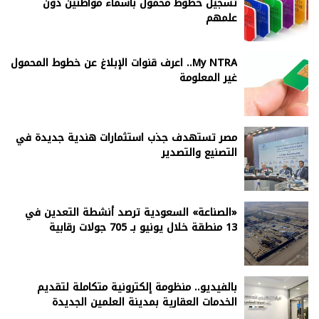
تسجيل خطوط محمول بأسماء مواطنين دون
علمهم
My NTRA.. اعرف قنوات الإبلاغ عن خطوط المحمول
غير المعلومة
مصر تستهدف جذب استثمارات هندية جديدة في
التصنيع والتصدير
«الصناعة» السعودية ترصد أنشطة التعدين في
13 منطقة خلال يونيو بـ 705 جولات رقابية
بالفيديو.. منظومة إلكترونية متكاملة لتقديم
الخدمات العقارية بمدينة العلمين الجديدة