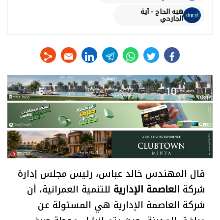
هبه الحاج - آية
الجارحي
linkedin
telegram
whats
twitter
facebook
قال المهندس خالد عباس، رئيس مجلس إدارة
شركة
العاصمة الإدارية
للتنمية العمرانية، أن
شركة العاصمة الإدارية هي المسئولة عن