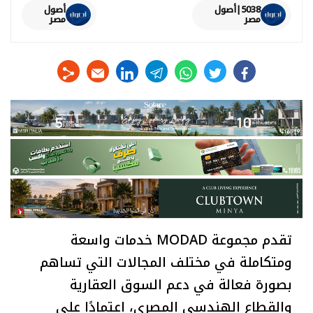
5038|أصول
أصول
مصر
مصر
linkedin
telegram
whats
twitter
facebook
تقدم مجموعة MODAD خدمات واسعة
ومتكاملة في مختلف المجالات التي تساهم
بصورة فعالة في دعم السوق العقارية
والقطاع الهندسي المصري، اعتمادًا على