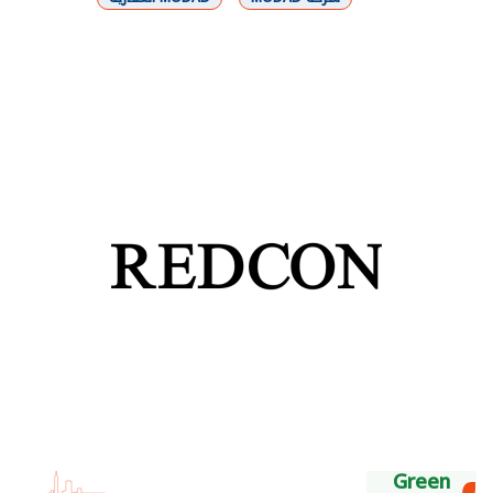
شارك
Green