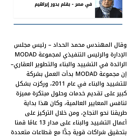
في مصر - بقلم بدور إبراهيم
وقال المهندس محمد الحداد – رئيس مجلس
الإدارة والرئيس التنفيذي لمجموعة MODAD
الرائدة في التشييد والبناء والتطوير العقاري–
إن مجموعة MODAD بدأت العمل بشركة
للتشييد والبناء في عام 2011، وركزت بشكل
كبير على تقديم خدمات وحلول مبتكرة مميزة
تنافس المعايير العالمية، وكان هذا بداية
طريقنا نحو النجاح، ومن خلال التركيز على
أعمال التشييد والبناء على مدار 13 عامًا قمنا
بتحقيق شراكات قوية جدًّا مع قطاعات متعددة