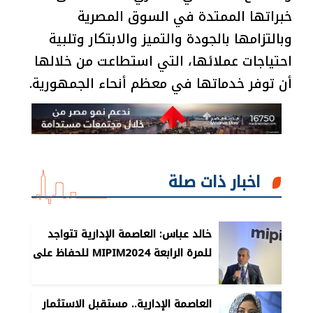
خبراتها الممتدة في السوق المصرية
وبالتزامها بالجودة والتميز والابتكار وتلبية
احتياجات عملائها، التي استطاعت من خلالها
أن توفر خدماتها في معظم أنحاء الجمهورية.
اخبار ذات صلة
خالد عباس: العاصمة الإدارية تتواجد
للمرة الرابعة MIPIM2024 للحفاظ على
ثقة الاستثمارات اﻻجنبية
العاصمة الإدارية.. مستقبل الاستثمار