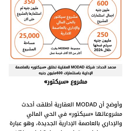
محمد الحداد: شركة MODAD العقارية تطلق «سيكتور» بالعاصمة
الإدارية باستثمارات 600مليون جنيه
»
مشروع «سيكتور
وأوضح أن MODAD العقارية أطلقت أحدث
مشروعاتها «سيكتور» في الحي المالي
والإداري بالعاصمة الإدارية الجديدة، وهو عبارة