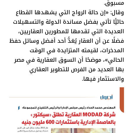
مسبوق.
وقال: «إن حالة الرواج التي يشهدها القطاع
حاليًّا تأتي بفضل مساندة الدولة والتسهيلات
العديدة التي تقدمها للمطورين العقاريين،
فضلًا عن أن العقار يُعَدُّ أحد أفضل وسائل حفظ
المدخرات، لقيمته المتزايدة في الوقت
الحالي»، موضحًا أن السوق العقارية في مصر
بها العديد من الفرص للتطوير العقاري
والاستثمار فيها.