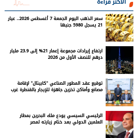
الأكثر قراءة
سعر الذهب اليوم الجمعة 7 أغسطس 2026.. عيار
21 يسجل 5980 جنيها
ارتفاع إيرادات مجموعة إعمار 21% إلى 23.9 مليار
درهم للنصف الأول من 2026
توقيع عقد المطور الصناعي "كابيتال" لإقامة
مصانع وأماكن تخزين جاهزة للإيجار بالقنطرة غرب
الرئيسي السيسي يودع ملك البحرين بمطار
العلمين الدولي بعد ختام زيارته لمصر