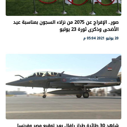
صور.. الإفراج عن 2075 من نزلاء السجون بمناسبة عيد
الأضحى وذكرى ثورة 23 يوليو
20 يوليو 2021 05:04 م
شاهد 30 طائرة طراز رافال بعد توقيع مصر وفرنسا