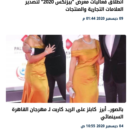
انطلاق فعاليات معرض "بيزنكس 2020" لتصدير
العلامات التجارية والمنتجات
09 ديسمبر 2020 01:44 م
بالصور.. أبرز كابلز على الريد كاربت لـ مهرجان القاهرة
السينمائي
04 ديسمبر 2020 10:55 ص