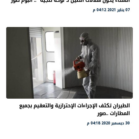
الشتاء يحول شلالات الصين لـ"لوحة ثلجية" .. ألبوم ضور
07 يناير 2021 04:12 م
الطيران تكثف الإجراءات الإحترازية والتعقيم بجميع
المطارات ..صور
30 ديسمبر 2020 04:18 م