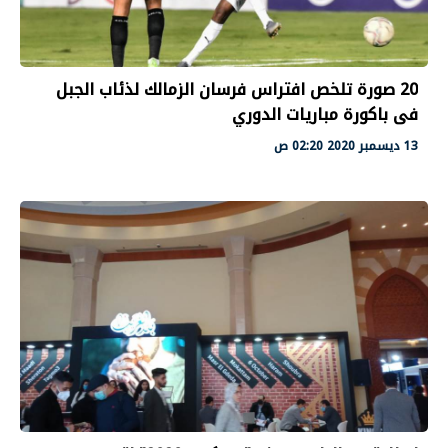
20 صورة تلخص افتراس فرسان الزمالك لذئاب الجبل
فى باكورة مباريات الدوري
13 ديسمبر 2020 02:20 ص