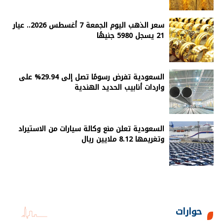
سعر الذهب اليوم الجمعة 7 أغسطس 2026.. عيار
21 يسجل 5980 جنيهًا
السعودية تفرض رسومًا تصل إلى 29.94% على
واردات أنابيب الحديد الهندية
السعودية تعلن منع وكالة سيارات من الاستيراد
وتغريمها 8.12 ملايين ريال
حوارات