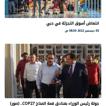
انتعاش أسوق التجزئة في دبي
03 ديسمبر 2022 08:50 ص
جولة رئيس الوزراء بفنادق قمة المناخ COP27.. (صور)