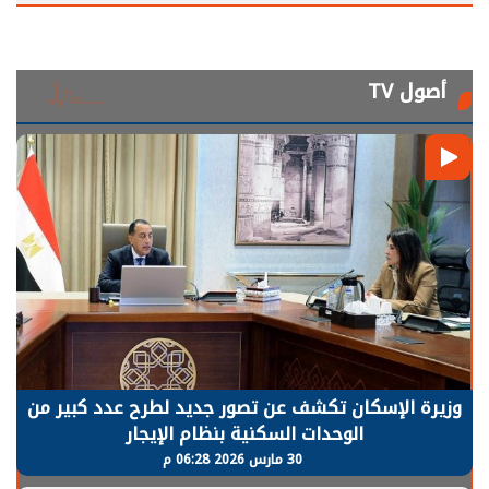
أصول TV
وزيرة الإسكان تكشف عن تصور جديد لطرح عدد كبير من
الوحدات السكنية بنظام الإيجار
30 مارس 2026 06:28 م