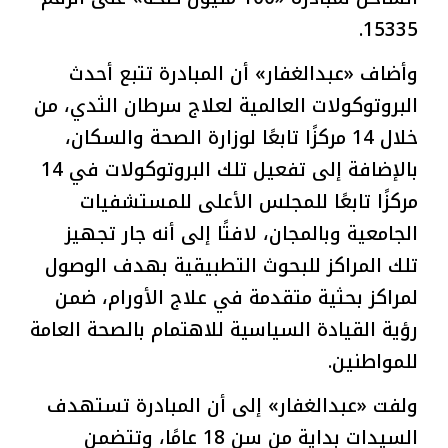
15335.
وأضاف «عبدالغفار» أن المبادرة تتبع أحدث
البروتوكولات العالمية لعلاج سرطان الثدي، من
خلال 14 مركزًا تابعًا لوزارة الصحة والسكان،
بالإضافة إلى تفعيل تلك البروتوكولات في 14
مركزًا تابعًا للمجلس الأعلى للمستشفيات
الجامعية وبالمجان، لافتًا إلى أنه جار تجهيز
تلك المراكز للبحوث التطبيقية بهدف الوصول
لمراكز بحثية متقدمة في علاج الأورام، ضمن
رؤية القيادة السياسية للاهتمام بالصحة العامة
للمواطنين.
ولفت «عبدالغفار» إلى أن المبادرة تستهدف
السيدات بداية من سن 18 عامًا، وتتضمن