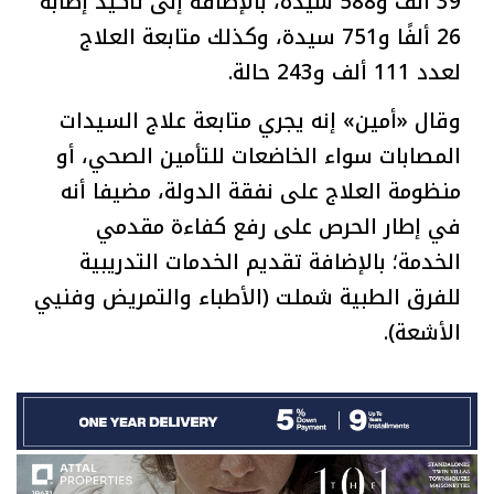
39 ألف و588 سيدة، بالإضافة إلى تاكيد إصابة
26 ألفًا و751 سيدة، وكذلك متابعة العلاج
لعدد 111 ألف و243 حالة.
وقال «أمين» إنه يجري متابعة علاج السيدات
المصابات سواء الخاضعات للتأمين الصحي، أو
منظومة العلاج على نفقة الدولة، مضيفا أنه
في إطار الحرص على رفع كفاءة مقدمي
الخدمة؛ بالإضافة تقديم الخدمات التدريبية
للفرق الطبية شملت (الأطباء والتمريض وفنيي
الأشعة).