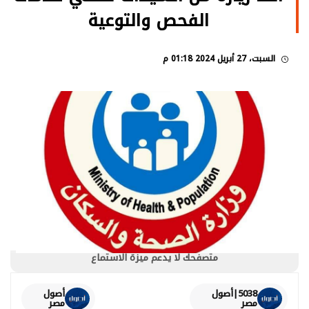
الفحص والتوعية
السبت، 27 أبريل 2024 01:18 م
متصفحك لا يدعم ميزة الاستماع
5038|أصول
أصول
مصر
مصر