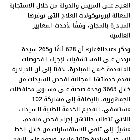
العبء على المريض والدولة من خلال الاستجابة
الفعالة لبروتوكولات العلاج التي توفرها
المبادرة بالمجان، وفقًا لأحدث المعايير
العالمية.
وذكر «عبدالغفار» أن 628 ألفًا و265 سيدة
ترددن على المستشفيات لإجراء الفحوصات
المتقدمة ضمن المبادرة، لافتًا إلى أن المبادرة
تقدم خدماتها المجانية لفحص السيدات من
خلال 3663 وحدة صحية على مستوى محافظات
الجمهورية، بالإضافة إلى مشاركة 102
مستشفى، لتقديم الخدمة الطبية للسيدات
اللاتي تتطلب حالتهن إجراء فحص متقدم،
مشيرًا إلى تلقي الاستفسارات من خلال الخط
الساخن لمبادرة «100 مليون صحة» على الرقم