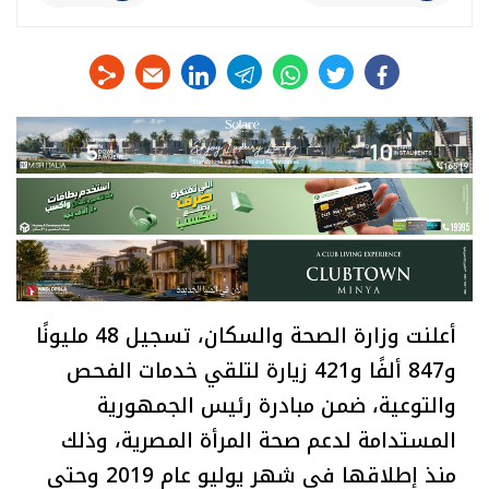
linkedin
telegram
whats
twitter
facebook
أعلنت وزارة الصحة والسكان، تسجيل 48 مليونًا
و847 ألفًا و421 زيارة لتلقي خدمات الفحص
والتوعية، ضمن مبادرة رئيس الجمهورية
المستدامة لدعم صحة المرأة المصرية، وذلك
منذ إطلاقها في شهر يوليو عام 2019 وحتى