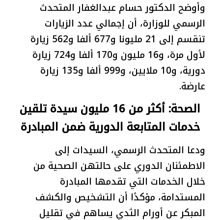
وأوضح الدكتور حسام عبدالغفار المتحدث
الرسمي للوزارة، أن إجمالي عدد الزيارات
تنقسم إلى 21 مليونا و677 ألفا و562 زيارة
لأول مرة، و16 مليون و170 ألفا و724 زيارة
دورية، و10 ملايين، و999 ألفا و135 زيارة
عارضة.
الصحة: أكثر من 16 مليون سيدة تلقين
خدمات المتابعة الدورية ضمن المبادرة
ودعا المتحدث الرسمي، السيدات إلى
الاطمئنان الدوري على حالتهن الصحية من
خلال الخدمات التي تقدمها المبادرة
المستدامة، مؤكدًا أن التشخيص والكشف
المبكر عن أورام الثدي يساهم في تقليل