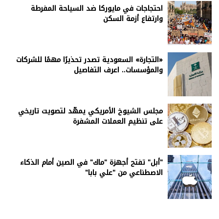
احتجاجات في مايوركا ضد السياحة المفرطة
وارتفاع أزمة السكن
«التجارة» السعودية تصدر تحذيرًا مهمًا للشركات
والمؤسسات.. اعرف التفاصيل
مجلس الشيوخ الأمريكي يمهّد لتصويت تاريخي
على تنظيم العملات المشفرة
"أبل" تفتح أجهزة "ماك" في الصين أمام الذكاء
الاصطناعي من "علي بابا"