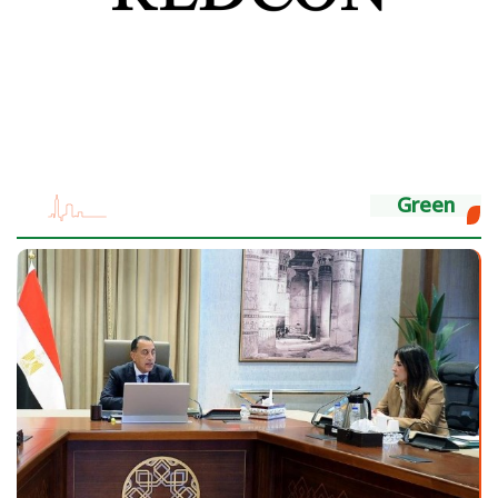
Green