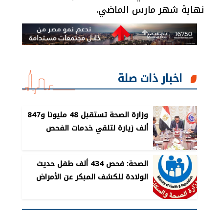
نهاية شهر مارس الماضي.
اخبار ذات صلة
وزارة الصحة تستقبل 48 مليونا و847
ألف زيارة لتلقي خدمات الفحص
والتوعية
الصحة: فحص 434 ألف طفل حديث
الولادة للكشف المبكر عن الأمراض
الوراثية لحديثي الولادة