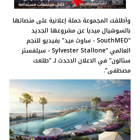
وأطلقت المجموعة حملة إعلانية على منصاتها
بالسوشيال ميديا عن مشروعها الجديد
"SouthMED - ساوث ميد" بفيديو للنجم
العالمي "Sylvester Stallone - سيلفستر
ستالون" في الاعلان الاحدث لـ "طلعت
مصطفى".