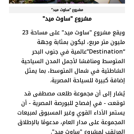
مشروع "ساوث ميد"
مشروع "ساوث ميد"
ويقع مشروع "ساوث ميد" على مساحة 23
مليون متر مربع، ليكون بمثابة وجهة
“Destination”عالمية في جنوب البحر
المتوسط ومنافسًا لأجمل المدن السياحية
الشاطئية في شمال المتوسط، بما يمثل
إضافة كبيرة للسياحة المصرية.
يُشار إلى أن مجموعة طلعت مصطفى قد
توقعت - في إفصاح للبورصة المصرية - أن
يستمر الأداء القوي وغير المسبوق لمبيعات
المجموعة على مدار العام، مدعومًا بالإطلاق
المرتقب لمشروع "ساوث ميد".