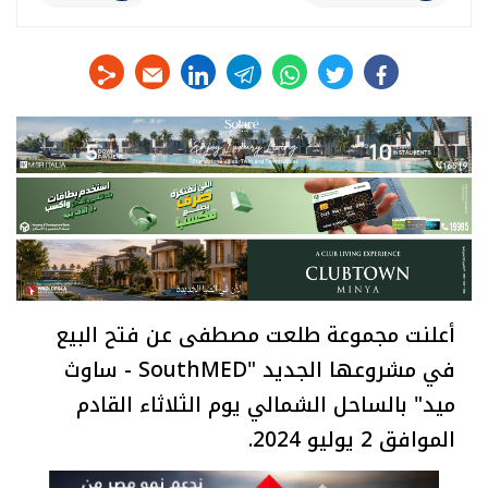
linkedin
telegram
whats
twitter
facebook
أعلنت مجموعة طلعت مصطفى عن فتح البيع
في مشروعها الجديد "SouthMED - ساوث
ميد" بالساحل الشمالي يوم الثلاثاء القادم
الموافق 2 يوليو 2024.