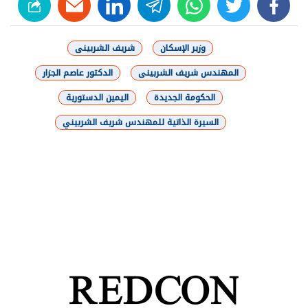
linkedin
telegram
whats
twitter
facebook
وزير الإسكان
شريف الشربينى
المهندس شريف الشربينى
الدكتور عاصم الجزار
الحكومة الجديدة
اليمين الدستورية
السيرة الذاتية للمهندس شريف الشربيني
شارك