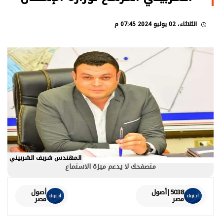
الثلاثاء، 02 يوليو 2024 07:45 م
المهندس شريف الشربيني
متصفحك لا يدعم ميزة الاستماع
5038|أصول
أصول
مصر
مصر