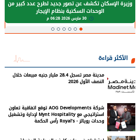
وزيرة الإسكان تكشف عن تصور جديد لطرح عدد كبير من
الوحدات السكنية بنظام الإيجار
30 مارس 2026 06:28 م
الأكثر قراءة
مدينة مصر تسجل 28.4 مليار جنيه مبيعات خلال
النصف الأول 2026
شركة AOG Developments توقع اتفاقية تعاون
استراتيجي مع Mynt Hospitality لإدارة وتشغيل
وحدات رويالز - Royal’s رأس الحكمة