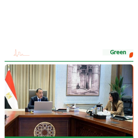
Green