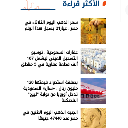
الأكثر قراءة
سعر الذهب اليوم الثلاثاء في
مصر.. عيار21 يسجل هذا الرقم
عقارات السعودية.. توسيع
التسجيل العيني ليشمل 167
ألف قطعة عقارية في 5 مناطق
بصفقة استحواذ قيمتها 120
مليون ريال.. «سال» السعودية
تدخل أوروبا من بوابة "لييج"
البلجيكية
الجنيه الذهب اليوم الاثنين في
مصر عند 47440 جنيهًا