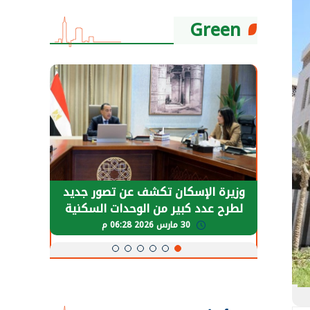
Green
حضور دولي
وزيرة الإسكان تكشف عن تصور جديد
الرئي
تها
لطرح عدد كبير من الوحدات السكنية
قطاع 
ة
بنظام الإيجار
30 مارس 2026 06:28 م