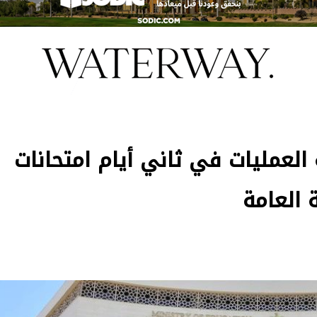
 العمليات في ثاني أيام امتحانات
ة العامة