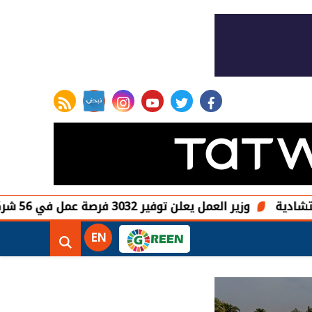
rss feed
instagram
youtube
twitter
facebook
زير العمل يعلن توفير 3032 فرصة عمل في 56 شركة بـ 9 محافظات
EN