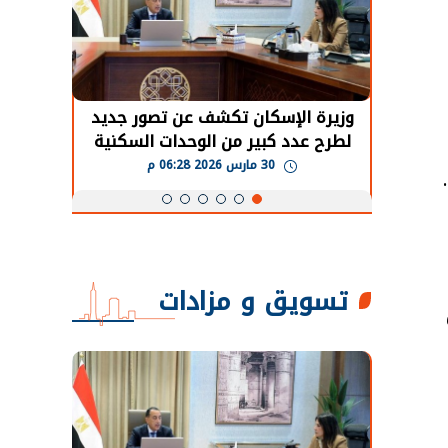
حضور دولي
وزيرة الإسكان تكشف عن تصور جديد
الرئي
تها
لطرح عدد كبير من الوحدات السكنية
قطاع 
ة
بنظام الإيجار
30 مارس 2026 06:28 م
تسويق و مزادات