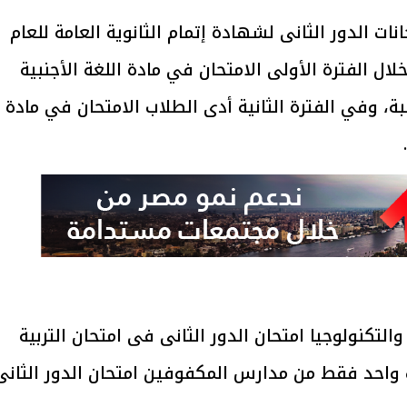
نات الدور الثانى لشهادة إتمام الثانوية العامة للعام
 أدى الطلاب خلال الفترة الأولى الامتحان في مادة اللغة الأجنبية
(5492) ألف طالب/طالبة، وفي الفترة الثانية أدى الطلاب الامتحان في مادة
تكنولوجيا امتحان الدور الثانى فى امتحان التربية
ب واحد فقط من مدارس المكفوفين امتحان الدور الثانى