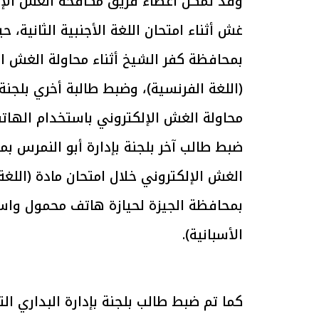
غش أثناء امتحان اللغة الأجنبية الثانية، ح
بمحافظة كفر الشيخ أثناء محاولة الغش ا
الرئيس السيسي: تداعيات خطيرة على
رئيس الوزراء 
الاقتصاد العالمي وأسعار الوقود حال
بتنفيذ التوجيه
(اللغة الفرنسية)، وضبط طالبة أخري بلجنة
استمرار الأزمة في الشرق الأوسط
سكنية با
30 مارس 2026 05:06 م
30 مارس 2026 04:40 م
محاولة الغش الإلكتروني باستخدام الهاتف
ضبط طالب آخر بلجنة بإدارة أبو النمرس 
الغش الإلكتروني خلال امتحان مادة (اللغة ا
بمحافظة الجيزة لحيازة هاتف محمول واست
الأسبانية).
كما تم ضبط طالب بلجنة بإدارة البداري ا