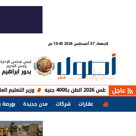
الجمعة، 07 أغسطس 2026 10:45 ص
رئيس مجلس الإدارة
رئيس التحرير
بدور ابراهيم
عاجل
وزير التعليم العالي يشارك ف
عقارات
شركات
مدن جديدة
بورصة و