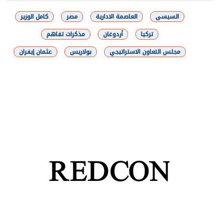
السيسى
العاصمة الادارية
مصر
كامل الوزير
تركيا
أردوغان
مذكرات تفاهم
مجلس التعاون الاستراتيجي
بولاريس
عثمان إيفران
شارك