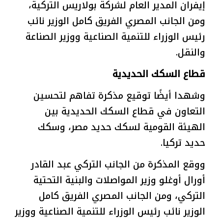
إيفران المدير العام لشركة بولاريس التركية،
ومن الجانب المصري الفريق كامل الوزير نائب
رئيس الوزراء للتنمية الصناعية ووزير الصناعة
والنقل.
قطاع السكك الحديدية
وشهدا أيضًا توقيع مذكرة تفاهم لتحسين
التعاون في قطاع السكك الحديدية بين
الهيئة القومية لسكك حديد مصر، وسكك
حديد تركيا.
ووقع المذكرة من الجانب التركي
عبد القادر
أورال أوغلو
وزير المواصلات والبنية التحتية
التركي، ومن الجانب المصري
الفريق كامل
الوزير
نائب رئيس الوزراء للتنمية الصناعية ووزير