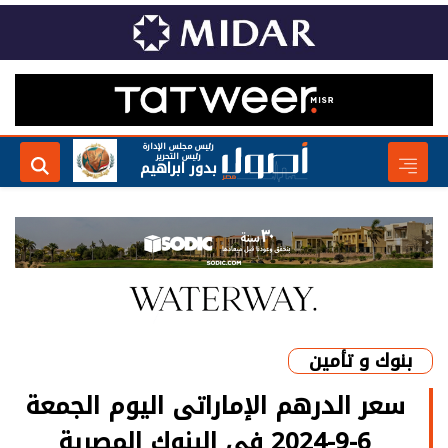
رئيس مجلس الإدارة
رئيس التحرير
بدور ابراهيم
بنوك و تأمين
سعر الدرهم الإماراتى اليوم الجمعة
6-9-2024 فى البنوك المصرية