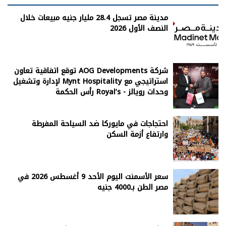
مدينة مصر تسجل 28.4 مليار جنيه مبيعات خلال
النصف الأول 2026
شركة AOG Developments توقع اتفاقية تعاون
استراتيجي مع Mynt Hospitality لإدارة وتشغيل
وحدات رويالز - Royal’s رأس الحكمة
احتجاجات في مايوركا ضد السياحة المفرطة
وارتفاع أزمة السكن
سعر الأسمنت اليوم الأحد 9 أغسطس 2026 في
مصر الطن بـ4000 جنيه