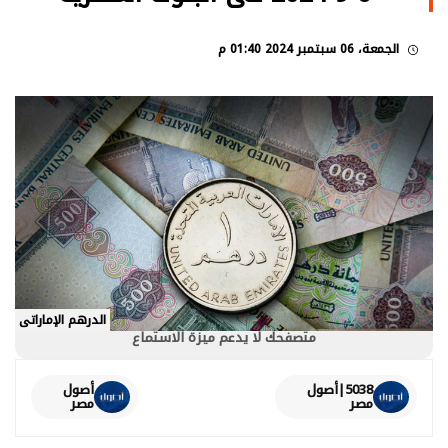
الجمعة، 06 سبتمبر 2024 01:40 م
الدرهم الإماراتى
متصفحك لا يدعم ميزة الاستماع
5038|أصول
أصول
مصر
مصر