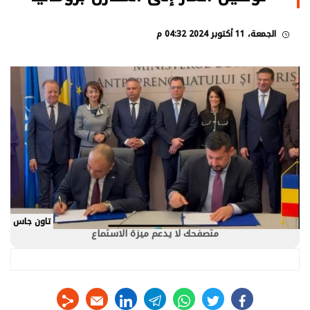
الجمعة، 11 أكتوبر 2024 04:32 م
تاون جاس
متصفحك لا يدعم ميزة الاستماع
linkedin
telegram
whats
twitter
facebook