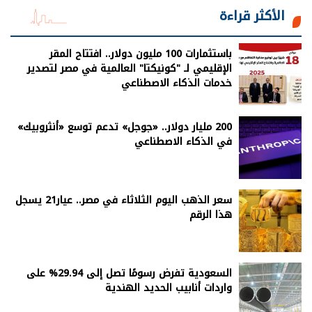
الأكثر قراءة
باستثمارات 100 مليون دولار.. افتتاح المقر
الإقليمي لـ "كونيكتا" العالمية في مصر لتصدير
خدمات الذكاء الاصطناعي
200 مليار دولار.. «جوجل» تدعم توسع «أنثروبيك»
في الذكاء الاصطناعي
سعر الذهب اليوم الثلاثاء في مصر.. عيار21 يسجل
هذا الرقم
السعودية تفرض رسومًا تصل إلى 29.94% على
واردات أنابيب الحديد الهندية