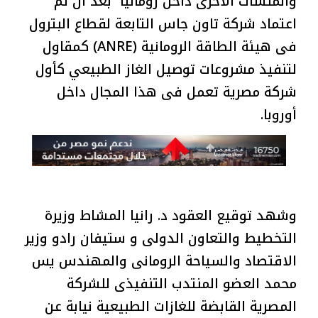
والمنشآت الاخرى داخل رومانيا بعد ان تم
اعتماد شركة تاون جاس التابعة لقطاع البترول
فى هيئة الطاقة الرومانية (ANRE) كمقاول
لتنفيذ مشروعات توصيل الغاز الطبيعي كأول
شركة مصرية تعمل فى هذا المجال داخل
أوروبا.
وشهد توقيع العقود د. رانيا المشاط وزيرة
التخطيط والتعاون الدولى و ستيفان رادو وزير
الاقتصاد والسياحة الرومانى والمهندس يس
محمد العضو المنتدب التنفيذى للشركة
المصرية القابضة للغازات الطبيعية نيابة عن