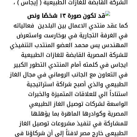
الشركة القابضة للغازات الطبيعية ( إيجاس ) ،
كما عقد منتدي الاعمال بين البلدين فعالياته
في الغرفة التجارية في بوخارست واستعرض
المهندس يس محمد العضو المنتدب التنفيذي
للشركة المصرية القابضة للغازات الطبيعية
ايجاس في كلمته أمام المنتدي التطور الكبير
في التعاون مع الجانب الروماني في مجال الغاز
الطبيعي والذي أصبح شراكة استراتيجية
استناداً الي للعلاقات المتميزة والخبرات
الواسعة لشركات توصيل الغاز الطبيعي
المصرية وكوادرها الماهرة بما يؤهلها
للمشاركة في تنفيذ مشروعات توصيل الغاز
الطبيعي خارج مصر لافتاً إلي أن شركاؤنا في