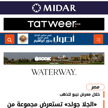
رئيس مجلس الإدارة
رئيس التحرير
بدور ابراهيم
مصر
خلال معرض نيبو للذهب
«الجلا جولد» تستعرض مجموعة من