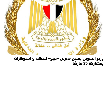
وزير التموين يفتتح معرض «نبيو» للذهب والمجوهرات
بمشاركة 80 عارضًا