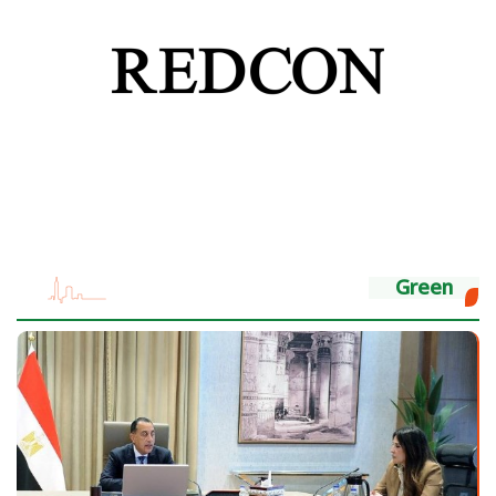
Green