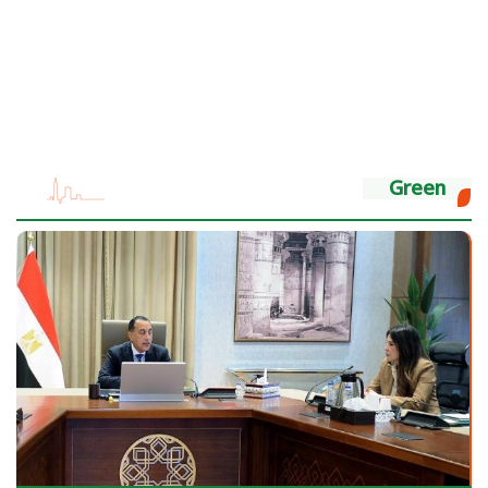
Green