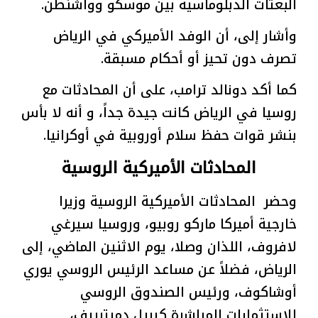
البعثات الدبلوماسية بين موسكو وواشنطن.
وأشار إلى، أن الوفد الأميركي في الرياض
تصرف دون تحيز أو أحكام مسبقة.
كما أكد دونالد ترامب، على أن المحادثات مع
روسيا في الرياض كانت جيدة جداً، و أنه لا بأس
بنشر قوات حفظ سلام أوروبية في أوكرانيا.
المحادثات الأميركية الروسية
وحضر المحادثات الأميركية الروسية وزيرا
خارجية أميركا ماركو روبيو، وروسيا سيرغي
لافروف، اللذان وصلا، يوم الاثنين الماضي، إلى
الرياض، فضلاً عن مساعد الرئيس الروسي يوري
أوشاكوف، ورئيس الصندوق الروسي
للاستثمارات المباشرة كيريل دميترييف،