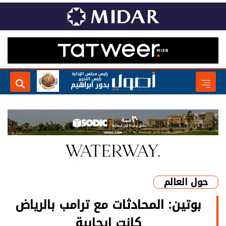
رئيس مجلس الإدارة
رئيس التحرير
بدور ابراهيم
حول العالم
بوتين: المحادثات مع ترامب بالرياض
كانت إيجابية