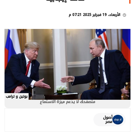
الأربعاء، 19 فبراير 2025 07:21 م
بوتين و ترامب
متصفحك لا يدعم ميزة الاستماع
أصول
مصر