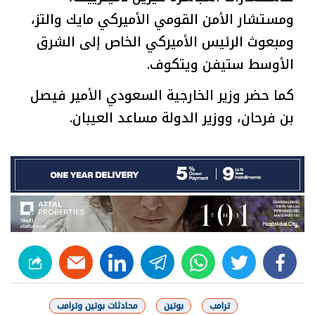
ومستشار الأمن القومي الأميركي مايك والتز،
ومبعوث الرئيس الأميركي الخاص إلى الشرق
الأوسط ستيفن ويتكوف.
كما حضر وزير الخارجية السعودي الأمير فيصل
بن فرحان، ووزير الدولة مساعد العيبان.
linkedin
telegram
whats
twitter
facebook
ترامب
بوتين
محادثات بوتين وترامب
شارك