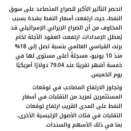
انحصر التأثير الأكبر للصراع المتصاعد على سوق
النفط، حيث ارتفعت أسعار النفط بشدة بسبب
المخاوف من أن الصراع الإيراني الإسرائيلي قد
يُعطل الإمدادات. ارتفعت العقود الآجلة لخام
برنت القياسي العالمي بنسبة تصل إلى 18%
منذ 10 يونيو، مسجلةً أعلى مستوى لها في
خمسة أشهر تقريبًا عند 79.04 دولارًا أمريكيًا
يوم الخميس.
وتجاوز الارتفاع المصاحب في توقعات
المستثمرين لمزيد من التقلبات في أسعار
النفط على المدى القريب ارتفاع توقعات
التقلبات في فئات الأصول الرئيسية الأخرى،
بما في ذلك الأسهم والسندات.