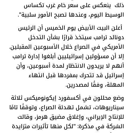
ذلك ينعكس على سعر خام غرب تكساس
الوسيط اليوم، وعندها تصبح الأمور سلبية".
أعلن البيت الأبيض يوم الخميس أن الرئيس
دونالد ترامب سيتخذ قرارًا بشأن التدخل
الأمريكي في الصراع خلال الأسبوعين المقبلين.
إلا أن مسؤولين إسرائيليين أبلغوا إدارة ترامب
أنهم لا يريدون الانتظار لمدة أسبوعين، وأن
إسرائيل قد تتحرك بمفردها قبل انتهاء
المهلة، وفقًا لمصدرين.
وضع محللون في أكسفورد إيكونوميكس ثلاثة
سيناريوهات، تشمل تهدئة الصراع، وتوقفًا تامًا
للإنتاج الإيراني، وإغلاق مضيق هرمز، وقالت
الشركة في مذكرة: "لكل منها تأثيرات متزايدة