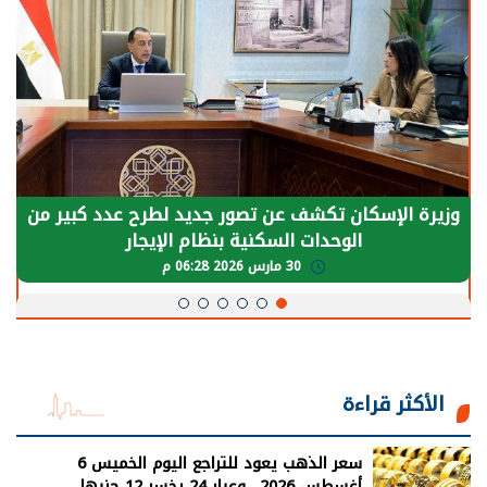
الرئيس السيسي: توقف الأنشطة في قطاع الطاقة
يحتاج إلى سنوات لعودة معدلات الإنتاج الطبيعية
30 مارس 2026 05:08 م
الأكثر قراءة
سعر الذهب يعود للتراجع اليوم الخميس 6
أغسطس 2026.. وعيار 24 يخسر 12 جنيها