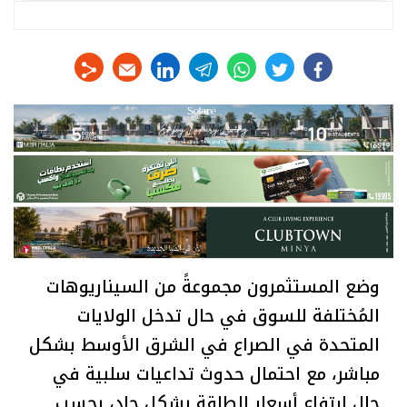
linkedin
telegram
whats
twitter
facebook
وضع المستثمرون مجموعةً من السيناريوهات
المُختلفة للسوق في حال تدخل الولايات
المتحدة في الصراع في الشرق الأوسط بشكل
مباشر، مع احتمال حدوث تداعيات سلبية في
حال ارتفاع أسعار الطاقة بشكل حاد، بحسب