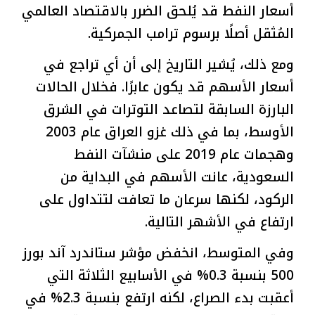
أسعار النفط قد يُلحق الضرر بالاقتصاد العالمي
المُثقل أصلًا برسوم ترامب الجمركية.
ومع ذلك، يُشير التاريخ إلى أن أي تراجع في
أسعار الأسهم قد يكون عابرًا. فخلال الحالات
البارزة السابقة لتصاعد التوترات في الشرق
الأوسط، بما في ذلك غزو العراق عام 2003
وهجمات عام 2019 على منشآت النفط
السعودية، عانت الأسهم في البداية من
الركود، لكنها سرعان ما تعافت لتتداول على
ارتفاع في الأشهر التالية.
وفي المتوسط، انخفض مؤشر ستاندرد آند بورز
500 بنسبة 0.3% في الأسابيع الثلاثة التي
أعقبت بدء الصراع، لكنه ارتفع بنسبة 2.3% في