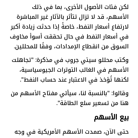
لكن فئات الأصول الأخرى، بما في ذلك
الأسهم، قد لا تزال تتأثر بالآثار غير المباشرة
لارتفاع أسعار النفط، خاصةً إذا حدثت زيادة أكبر
في أسعار النفط في حال تحققت أسوأ مخاوف
السوق من انقطاع الإمدادات، وفقًا للمحللين.
وكتب محللو سيتي جروب في مذكرة: "تجاهلت
الأسهم في الغالب التوترات الجيوسياسية،
لكنها تُؤخذ في الاعتبار عند حساب النفط".
وقالوا: "بالنسبة لنا، سيأتي مفتاح الأسهم من
هنا من تسعير سلع الطاقة".
بيع الأسهم
حتى الآن، صمدت الأسهم الأمريكية في وجه