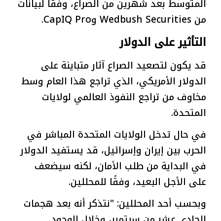
المتوسط ​​بعد شهرين من الصراع، وفقا لبيانات
من Wedbush Securities وCapIQ Pro.
التأثير على الدولار
قد يكون لتصعيد الصراع آثار متباينة على
الدولار الأمريكي، الذي تراجع هذا العام وسط
مخاوف من تراجع النفوذ العالمي لولايات
المتحدة.
في حال تدخل الولايات المتحدة المباشر في
الحرب بين إيران وإسرائيل، قد يستفيد الدولار
في البداية من طلب الأمان، لكنه سيضعف
على الأجل البعيد، وفقًا للمحللين.
وبحسب أحد المحللين: "نتذكر أنه بعد هجمات
الحادي عشر من سبتمبر، وخلال الوجود