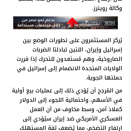
وكالة رويترز.
يُركز المستثمرون على تطورات الوضع بين
إسرائيل وإيران، اللتين تبادلتا الضربات
الصاروخية، وهم مُستعدون للتحرك إذا قررت
الولايات المتحدة الانضمام إلى إسرائيل في
حملتها الجوية.
من المُرجح أن يُؤدي ذلك إلى عمليات بيع أولية
في الأسهم، واحتمالية اللجوء إلى الدولار
كملاذ آمن، وسط مخاوف من أن العمل
العسكري الأمريكي ضد إيران سيُؤدي إلى
ارتفاع التضخم، مما يُضعف ثقة المستهلك