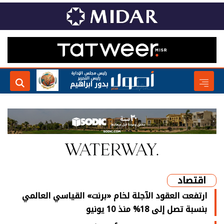
رئيس مجلس الإدارة
رئيس التحرير
بدور ابراهيم
اقتصاد
ارتفعت العقود الآجلة لخام «برنت» القياسي العالمي
بنسبة تصل إلى 18% منذ 10 يونيو