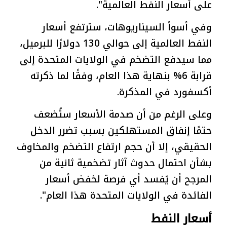
على أسعار النفط العالمية".
وفي أسوأ السيناريوهات، سترتفع أسعار
النفط العالمية إلى حوالي 130 دولارًا للبرميل،
مما سيدفع التضخم في الولايات المتحدة إلى
قرابة 6% بنهاية هذا العام، وفقًا لما ذكرته
أكسفورد في المذكرة.
وعلى الرغم من أن صدمة الأسعار ستُضعف
حتمًا إنفاق المستهلكين بسبب تضرر الدخل
الحقيقي، إلا أن حجم ارتفاع التضخم والمخاوف
بشأن احتمال حدوث آثار تضخمية ثانية من
المرجح أن يُفسد أي فرصة لخفض أسعار
الفائدة في الولايات المتحدة هذا العام".
أسعار النفط