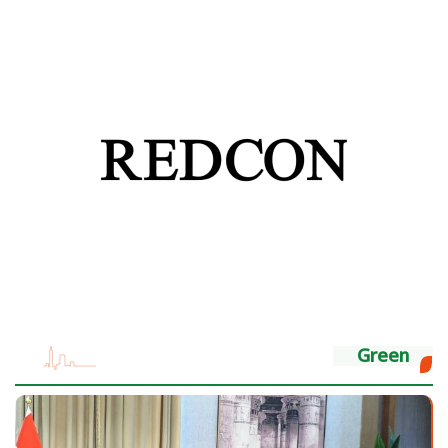
Green