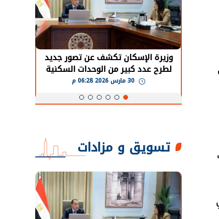
حضور دولي
وزيرة الإسكان تكشف عن تصور جديد
الرئي
تها
لطرح عدد كبير من الوحدات السكنية
قطاع 
ة
بنظام الإيجار
30 مارس 2026 06:28 م
تسويق و مزادات