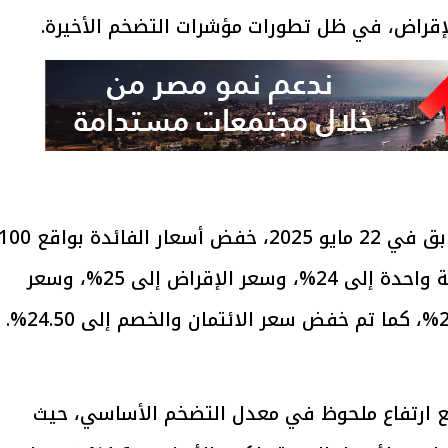
الإقراض، في ظل تطورات مؤشرات التضخم الأخيرة.
وكانت اللجنة قد قررت في اجتماعها السابق في 22 مايو 2025، خفض أسعار الفائدة بواق
نقطة أساس، ليصل سعر عائد الإيداع لليلة واحدة إلى 24%، وسعر الإقراض إلى 25%، وسعر
ن مع ارتفاع ملحوظ في معدل التضخم الأساسي، حيث