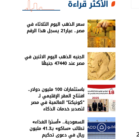
الأكثر قراءة
سعر الذهب اليوم الثلاثاء في
مصر.. عيار21 يسجل هذا الرقم
الجنيه الذهب اليوم الاثنين في
مصر عند 47440 جنيهًا
باستثمارات 100 مليون دولار..
افتتاح المقر الإقليمي لـ
"كونيكتا" العالمية في مصر
لتصدير خدمات الذكاء
الاصطناعي
السعودية.. «أسترا الغذاء»
تطالب «ساكو» بـ41.3 مليون
قدية خلال عام 2025
ريال في دعوى تحكيم