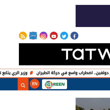
rss feed
instagram
youtube
twitter
facebook
لفين.. اضطراب واسع في حركة الطيران
وزير الري يتابع تن
EN