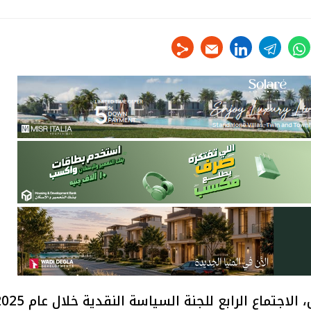
linkedin
telegram
whats
tw
يعقد البنك المركزي المصري، غدًا الخميس، الاجتماع الرابع للجنة السياسة الن