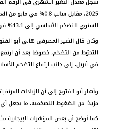
السنوي للتضخم الأساسي إلى 13.1% في مايو 2025، مقارنة بـ10.4% في أبريل.
الرئيس السيسي: تداعيات خطيرة على
رئيس الوزراء 
وكان قال الخبير المصرفي هاني أبو الفتو
الاقتصاد العالمي وأسعار الوقود حال
بتنفيذ التوجيه
استمرار الأزمة في الشرق الأوسط
سكنية با
30 مارس 2026 05:06 م
30 مارس 2026 04:40 م
في أبريل، إلى جانب ارتفاع التضخم الأساسي إل
وأشار أبو الفتوح إلى أن الزيادات المرتق
مزيدًا من الضغوط التضخمية، ما يجعل أي
كما أوضح أن بعض المؤشرات الإيجابية مث