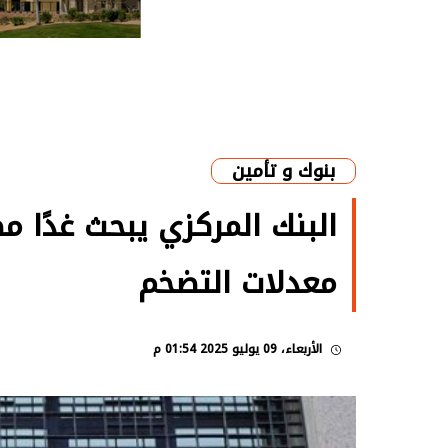
بنوك و تأمين
البنك المركزي يبحث غدًا 
معدلات التضخم
الأربعاء، 09 يوليو 2025 01:54 م