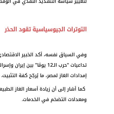
لتغيير سياسة التشديد النقدي في الوقت 
الرئيس السيسي: تداعيات خطيرة على
رئيس الوزراء 
التوترات الجيوسياسية تقود الحذر
الاقتصاد العالمي وأسعار الوقود حال
بتنفيذ التوجيه
استمرار الأزمة في الشرق الأوسط
سكنية با
30 مارس 2026 05:06 م
30 مارس 2026 04:40 م
وفي السياق نفسه، أكد الخبير الاقتصادي
تداعيات "حرب الـ12 يومًا" 
إمدادات الغاز لمصر، ما يُرجّح كفة التثبيت.
ومعدلات التضخم في الخدمات.