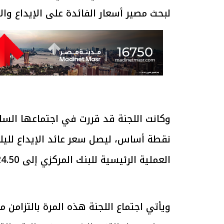
لبحث مصير أسعار الفائدة على الإيداع و
العملية الرئيسية للبنك المركزي إلى 24.50%، كما تم خفض سعر الائتمان والخصم إلى 24.50%.
ويأتي اجتماع اللجنة هذه المرة بالتزام