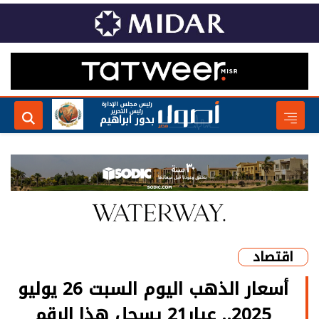
رئيس مجلس الإدارة
رئيس التحرير
بدور ابراهيم
اقتصاد
أسعار الذهب اليوم السبت 26 يوليو
2025.. عيار21 يسجل هذا الرقم