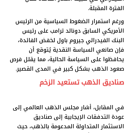
الفترة المقبلة.
ورغم استمرار الضغوط السياسية من الرئيس
الأمريكي السابق دونالد ترامب على رئيس
البنك الفيدرالي جيروم باول لخفض الفائدة،
فإن صانعي السياسة النقدية يُتوقع أن
يحافظوا على السياسة الحالية، مما يقلل فرص
صعود الذهب بشكل كبير في المدى القصير.
صناديق الذهب تستعيد الزخم
في المقابل، أشار مجلس الذهب العالمي إلى
عودة التدفقات الإيجابية إلى صناديق
الاستثمار المتداولة المدعومة بالذهب، حيث