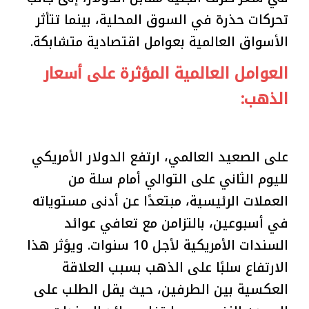
تحركات حذرة في السوق المحلية، بينما تتأثر
الأسواق العالمية بعوامل اقتصادية متشابكة.
العوامل العالمية المؤثرة على أسعار
الذهب:
على الصعيد العالمي، ارتفع الدولار الأمريكي
لليوم الثاني على التوالي أمام سلة من
العملات الرئيسية، مبتعدًا عن أدنى مستوياته
في أسبوعين، بالتزامن مع تعافي عوائد
السندات الأمريكية لأجل 10 سنوات. ويؤثر هذا
الارتفاع سلبًا على الذهب بسبب العلاقة
العكسية بين الطرفين، حيث يقل الطلب على