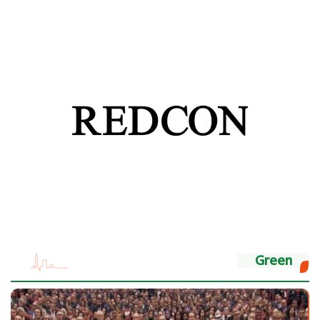
Green