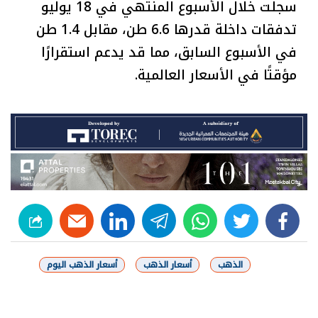
سجلت خلال الأسبوع المنتهي في 18 يوليو
تدفقات داخلة قدرها 6.6 طن، مقابل 1.4 طن
في الأسبوع السابق، مما قد يدعم استقرارًا
مؤقتًا في الأسعار العالمية.
linkedin
telegram
whats
twitter
facebook
الذهب
أسعار الذهب
أسعار الذهب اليوم
شارك