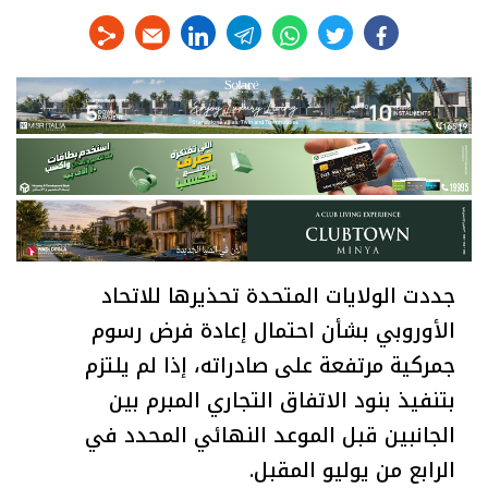
linkedin
telegram
whats
twitter
facebook
جددت الولايات المتحدة تحذيرها للاتحاد
الأوروبي بشأن احتمال إعادة فرض رسوم
جمركية مرتفعة على صادراته، إذا لم يلتزم
بتنفيذ بنود الاتفاق التجاري المبرم بين
الجانبين قبل الموعد النهائي المحدد في
الرابع من يوليو المقبل.