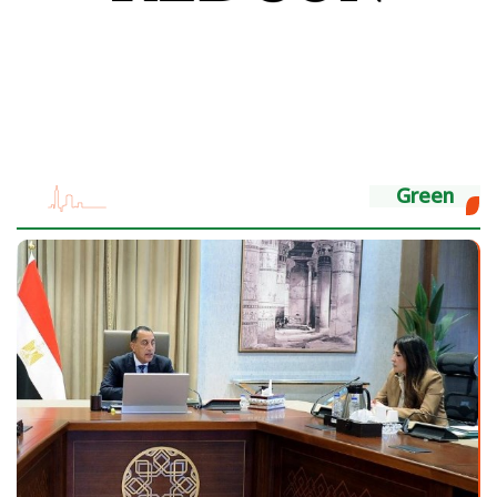
Green