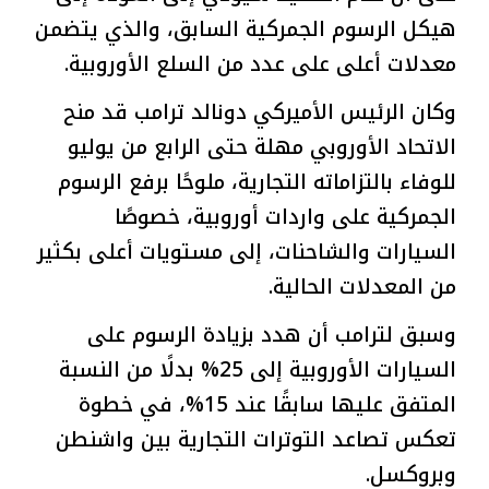
هيكل الرسوم الجمركية السابق، والذي يتضمن
معدلات أعلى على عدد من السلع الأوروبية.
وكان الرئيس الأميركي دونالد ترامب قد منح
الاتحاد الأوروبي مهلة حتى الرابع من يوليو
للوفاء بالتزاماته التجارية، ملوحًا برفع الرسوم
الجمركية على واردات أوروبية، خصوصًا
السيارات والشاحنات، إلى مستويات أعلى بكثير
من المعدلات الحالية.
وسبق لترامب أن هدد بزيادة الرسوم على
السيارات الأوروبية إلى 25% بدلًا من النسبة
المتفق عليها سابقًا عند 15%، في خطوة
تعكس تصاعد التوترات التجارية بين واشنطن
وبروكسل.