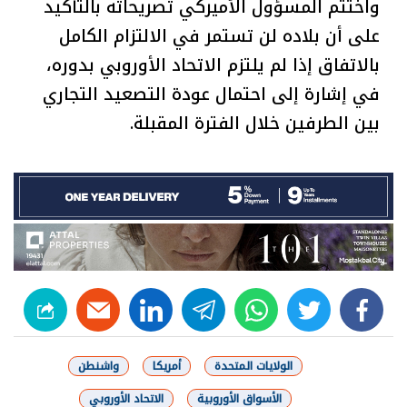
واختتم المسؤول الأميركي تصريحاته بالتأكيد
على أن بلاده لن تستمر في الالتزام الكامل
بالاتفاق إذا لم يلتزم الاتحاد الأوروبي بدوره،
في إشارة إلى احتمال عودة التصعيد التجاري
بين الطرفين خلال الفترة المقبلة.
linkedin
telegram
whats
twitter
facebook
الولايات المتحدة
أمريكا
واشنطن
الأسواق الأوروبية
الاتحاد الأوروبي