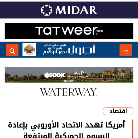
رئيس مجلس الإدارة
رئيس التحرير
بدور ابراهيم
اقتصاد
أمريكا تهدد الاتحاد الأوروبي بإعادة
الرسوم الجمركية المرتفعة