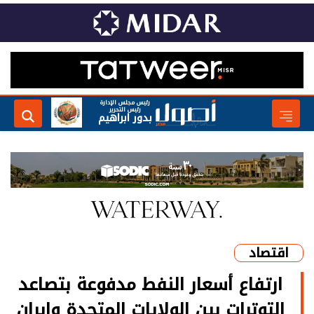
رئيس مجلس الإدارة
رئيس التحرير
بدور ابراهيم
اقتصاد
ارتفاع أسعار النفط مدفوعة بتصاعد
التوترات بين الولايات المتحدة وإيران