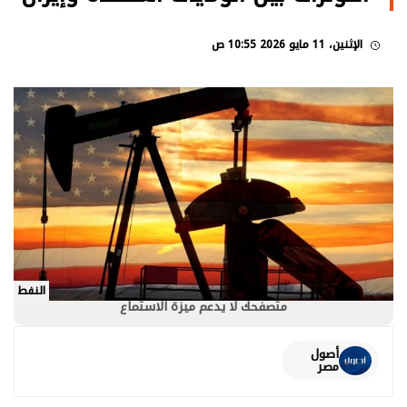
الإثنين، 11 مايو 2026 10:55 ص
النفط
متصفحك لا يدعم ميزة الاستماع
أصول
مصر