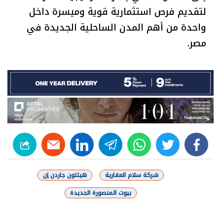
لتقديم فرص استثمارية قوية وميسرة داخل
واحدة من أهم المدن الساحلية الجديدة في
مصر.
linkedin
telegram
whats
twitter
facebook
شركة سلام العقارية
هيلتون جاردن إن
بيوت المنصورة الجديدة
شارك