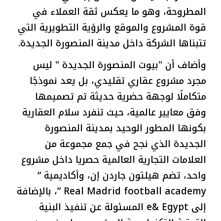
المطروحة، وهو ما يعكس ثقة العملاء في
قوة المشروع والموقع والرؤية التطويرية التي
تتبناها الشركة داخل مدينة المنصورة الجديدة.
وأضاف أن "بيوت المنصورة الجديدة " ليس
مجرد مشروع عقاري تقليدي، بل يعد نموذجًا
متكاملًا لوجهة حضرية حديثة تم تصميمها
وفق معايير عالمية، حيث تنفرد سلام العقارية
بكونها المطور الوحيد بمدينة المنصورة
الجديدة الذي نجح في جمع مجموعة من
العلامات التجارية العالمية حصريا داخل مشروع
واحد، تضم هيلتون جاردن إن، وأكاديمية “
Real Madrid football academy ”، بالإضافة
إلى e& Egypt المسئولة عن تنفيذ البنية