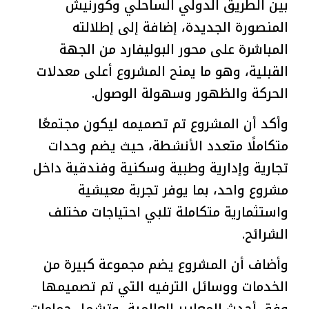
بين الطريق الدولي الساحلي وكورنيش
المنصورة الجديدة، إضافة إلى إطلالته
المباشرة على محور البوليفارد من الجهة
القبلية، وهو ما يمنح المشروع أعلى معدلات
الحركة والظهور وسهولة الوصول.
وأكد أن المشروع تم تصميمه ليكون مجتمعًا
متكاملًا متعدد الأنشطة، حيث يضم وحدات
تجارية وإدارية وطبية وسكنية وفندقية داخل
مشروع واحد، بما يوفر تجربة معيشية
واستثمارية متكاملة تلبي احتياجات مختلف
الشرائح.
وأضاف أن المشروع يضم مجموعة كبيرة من
الخدمات ووسائل الترفيه التي تم تصميمها