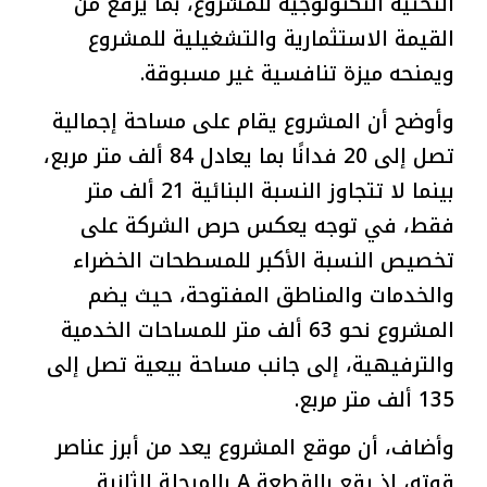
التحتية التكنولوجية للمشروع، بما يرفع من
القيمة الاستثمارية والتشغيلية للمشروع
ويمنحه ميزة تنافسية غير مسبوقة.
وأوضح أن المشروع يقام على مساحة إجمالية
تصل إلى 20 فدانًا بما يعادل 84 ألف متر مربع،
بينما لا تتجاوز النسبة البنائية 21 ألف متر
فقط، في توجه يعكس حرص الشركة على
تخصيص النسبة الأكبر للمسطحات الخضراء
والخدمات والمناطق المفتوحة، حيث يضم
المشروع نحو 63 ألف متر للمساحات الخدمية
والترفيهية، إلى جانب مساحة بيعية تصل إلى
135 ألف متر مربع.
وأضاف، أن موقع المشروع يعد من أبرز عناصر
قوته، إذ يقع بالقطعة A بالمرحلة الثانية