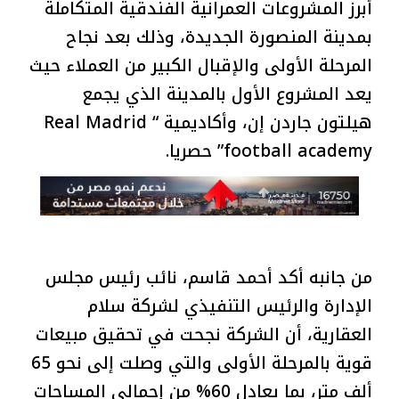
أبرز المشروعات العمرانية الفندقية المتكاملة
بمدينة المنصورة الجديدة، وذلك بعد نجاح
المرحلة الأولى والإقبال الكبير من العملاء حيث
يعد المشروع الأول بالمدينة الذي يجمع
هيلتون جاردن إن، وأكاديمية “ Real Madrid
football academy” حصريا.
من جانبه أكد أحمد قاسم، نائب رئيس مجلس
الإدارة والرئيس التنفيذي لشركة سلام
العقارية، أن الشركة نجحت في تحقيق مبيعات
قوية بالمرحلة الأولى والتي وصلت إلى نحو 65
ألف متر، بما يعادل 60% من إجمالي المساحات