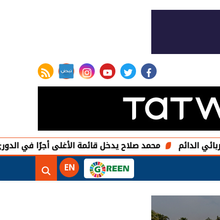
rss feed
instagram
youtube
twitter
facebook
محمد صلاح يدخل قائمة الأغلى أجرًا في الدوري التركي بعد 
EN