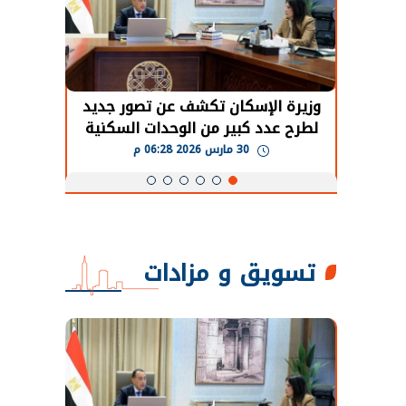
حضور دولي
وزيرة الإسكان تكشف عن تصور جديد
الرئي
تها
لطرح عدد كبير من الوحدات السكنية
قطاع 
ة
بنظام الإيجار
30 مارس 2026 06:28 م
تسويق و مزادات