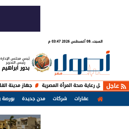
السبت، 08 أغسطس 2026 03:47 م
رئيس مجلس الإدارة
رئيس التحرير
بدور ابراهيم
عاجل
صل رعاية صحة المرأة المصرية
جهاز مدينة القاهرة الجديدة 
عقارات
شركات
مدن جديدة
بورصة و