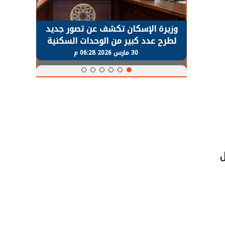
حضور دولي
وزيرة الإسكان تكشف عن تصور جديد
الرئي
تها
لطرح عدد كبير من الوحدات السكنية
قطاع 
ة
بنظام الإيجار
30 مارس 2026 06:28 م
ل