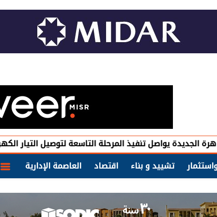
يواصل تنفيذ المرحلة التاسعة لتوصيل التيار الكهربائي الدائم
استثمار
تشييد و بناء
اقتصاد
العاصمة الإدارية