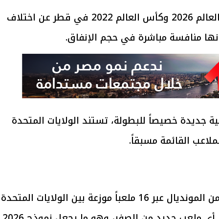
تكشف مقارنة تكاليف الملاعب بين كأس العالم 2026 وكأس العالم 2022 في قطر عن اختلاف
ها منافسة مباشرة في حجم الإنفاق.
ة جديدة خصيصاً للبطولة، تستند الولايات المتحدة
اعب القائمة مسبقاً.
وتستضيف الدول الثلاث النسخة المقبلة من المونديال عبر 16 ملعباً موزعة بين الولايات المتحدة
وكندا والمكسيك، دون الحاجة إلى تشييد أي ملعب جديد من الصفر، وهو ما يجعل نموذج 2026