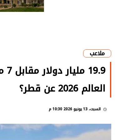
ملاعب
9.9
العالم 2026 عن قطر؟
السبت، 13 يونيو 2026 10:30 م