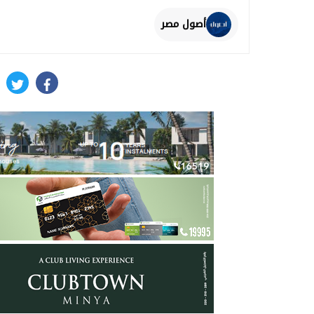
أصول مصر
itter
facebook