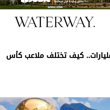
1 مليار دولار مقابل 7 مليارات.. كيف تختلف ملاعب كأس