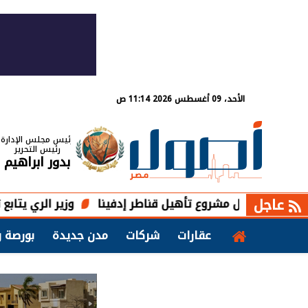
الأحد، 09 أغسطس 2026 11:14 ص
رئيس مجلس الإدارة
رئيس التحرير
بدور ابراهيم
عاجل
وزير الري يتابع تنفيذ المرحل
عقارات
شركات
مدن جديدة
بورصة و