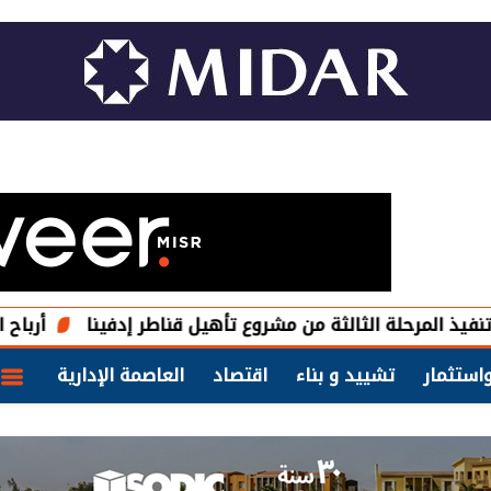
ة الثالثة من مشروع تأهيل قناطر إدفينا
أرباح الشركة العملية للطاقة الك
استثمار
تشييد و بناء
اقتصاد
العاصمة الإدارية