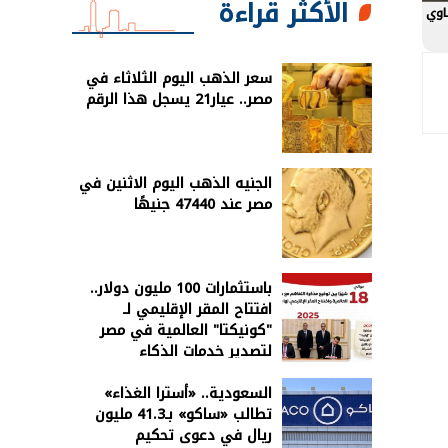
الأكثر قراءة
اوي
سعر الذهب اليوم الثلاثاء في
مصر.. عيار21 يسجل هذا الرقم
الجنيه الذهب اليوم الاثنين في
مصر عند 47440 جنيهًا
باستثمارات 100 مليون دولار..
افتتاح المقر الإقليمي لـ
"كونيكتا" العالمية في مصر
لتصدير خدمات الذكاء
الاصطناعي
السعودية.. «أسترا الغذاء»
تطالب «ساكو» بـ41.3 مليون
ريال في دعوى تحكيم