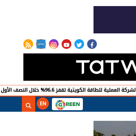
rss feed
instagram
youtube
twitter
facebook
ويتية تقفز 96.6% خلال النصف الأول من 2026
EN