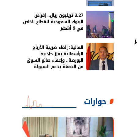
3.27 تريليون ريال.. إقراض
البنوك السعودية للقطاع الخاص
في 6 أشهر
المالية: إلغاء ضريبة الأرباح
الرأسمالية يعزز جاذبية
البورصة.. وإعفاء صانع السوق
من الدمغة يدعم السيولة
حوارات