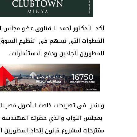
أكد الدكتور أحمد الشناوى عضو مجلس النو
الخطوات التى تسهم فى تنظيم السوق ا
المطورين الجادين ودفع الاستثمارات .
واشار فى تصريحات خاصة لـ أصول مصر الى 
بمجلس النواب والذي حضرته المهندسة را
مقترحات لمشروع قانون إتحاد المطورين 