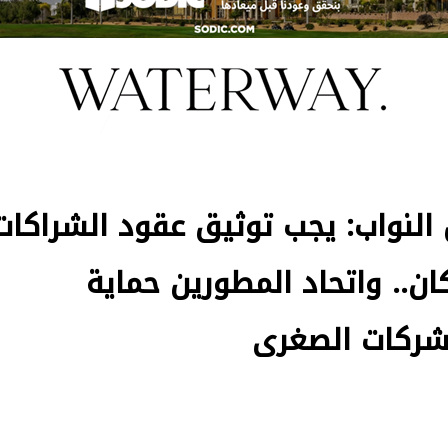
لنواب: يجب توثيق عقود الشراكات
ان.. واتحاد المطورين حماية
شركات الصغرى