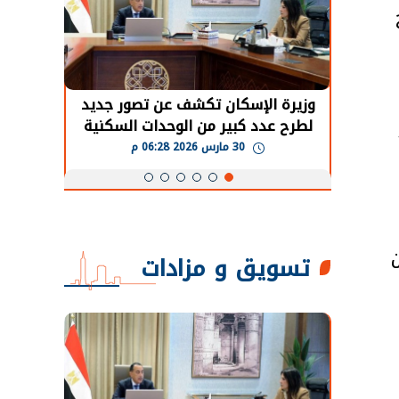
حضور دولي
وزيرة الإسكان تكشف عن تصور جديد
الرئي
تها
لطرح عدد كبير من الوحدات السكنية
قطاع 
ة
بنظام الإيجار
30 مارس 2026 06:28 م
تسويق و مزادات