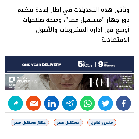
وتأتي هذه التعديلات في إطار إعادة تنظيم
دور جهاز "مستقبل مصر"، ومنحه صلاحيات
أوسع في إدارة المشروعات والأصول
الاقتصادية.
linkedin
telegram
whats
twitter
facebook
مشروع قانون
مستقبل مصر
جهاز مستقبل مصر
شارك