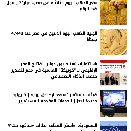
سعر الذهب اليوم الثلاثاء في مصر.. عيار21 يسجل
هذا الرقم
الجنيه الذهب اليوم الاثنين في مصر عند 47440
جنيهًا
باستثمارات 100 مليون دولار.. افتتاح المقر
الإقليمي لـ "كونيكتا" العالمية في مصر لتصدير
خدمات الذكاء الاصطناعي
هيئة الاستثمار تستعد لإطلاق بوابة إلكترونية
جديدة لتعزيز الخدمات المقدمة للمستثمرين
السعودية.. «أسترا الغذاء» تطالب «ساكو» بـ41.3