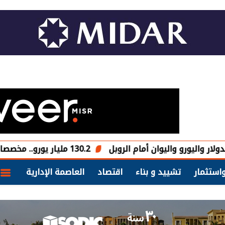
ليوان أمام الروبل
130.2 مليار يورو.. مخصصات البحث والتطوير في الاتحاد الأوروبي خلال 2025
استثمار
تشييد و بناء
اقتصاد
العاصمة الإدارية