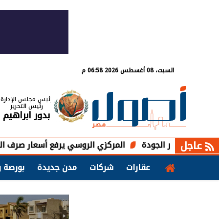
السبت، 08 أغسطس 2026 06:58 م
رئيس مجلس الإدارة
رئيس التحرير
بدور ابراهيم
عاجل
 الجودة
المركزي الروسي يرفع أسعار صرف الدولار واليورو وا
عقارات
شركات
مدن جديدة
بورصة و