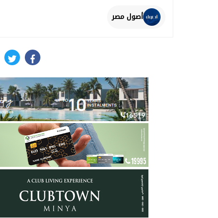
أصول مصر
itter
facebook