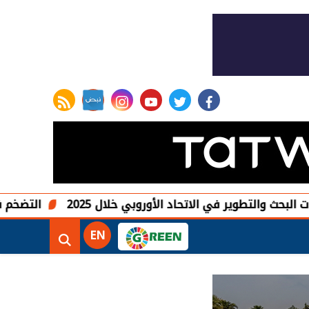
rss feed
instagram
youtube
twitter
facebook
التضخم في المكسيك يترا
EN