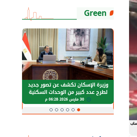
Green
حضور دولي
وزيرة الإسكان تكشف عن تصور جديد
الرئي
تها
لطرح عدد كبير من الوحدات السكنية
قطاع 
ة
بنظام الإيجار
30 مارس 2026 06:28 م
ساب