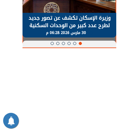
حضور دولي
وزيرة الإسكان تكشف عن تصور جديد
الرئي
تها
لطرح عدد كبير من الوحدات السكنية
قطاع 
ة
بنظام الإيجار
30 مارس 2026 06:28 م