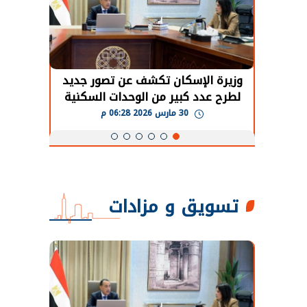
حضور دولي
وزيرة الإسكان تكشف عن تصور جديد
الرئي
تها
لطرح عدد كبير من الوحدات السكنية
قطاع 
ة
بنظام الإيجار
30 مارس 2026 06:28 م
تسويق و مزادات