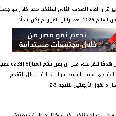
ير قرار إلغاء الهدف الثاني لمنتخب مصر خلال مواجهته
دفًا للفراعنة، قبل أن يقرر حكم المباراة إلغاءه عقب
خالفة على لاعب الوسط مروان عطية، ليظل التقدم
بفوز الأرجنتين بنتيجة 3-2.
سجل لصالح منتخب آخر، مؤكدًا أن طريقة تطبيق