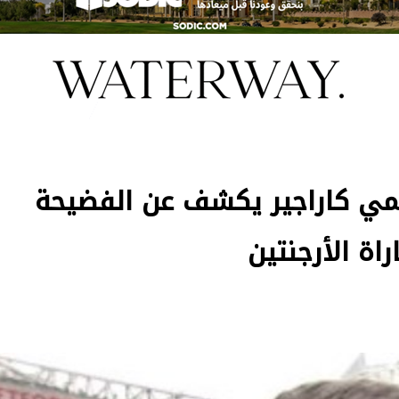
يمي كاراجير يكشف عن الفضيحة
اة الأرجنتين