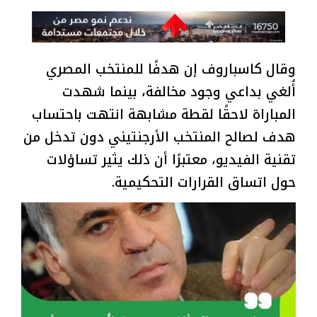
وقال كاسباروف إن هدفًا للمنتخب المصري
أُلغي بداعي وجود مخالفة، بينما شهدت
المباراة لاحقًا لقطة مشابهة انتهت باحتساب
هدف لصالح المنتخب الأرجنتيني دون تدخل من
تقنية الفيديو، معتبرًا أن ذلك يثير تساؤلات
حول اتساق القرارات التحكيمية.