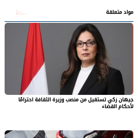
مواد متعلقة
جيهان زكي تستقيل من منصب وزيرة الثقافة احترامًا
لأحكام القضاء