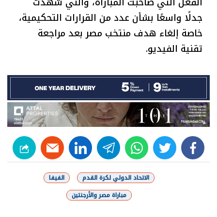
الفعل التي صاحبت المباراة، والتي شهدت
جدلًا واسعًا بشأن عدد من القرارات التحكيمية،
خاصة إلغاء هدف منتخب مصر بعد مراجعة
تقنية الفيديو.
linkedin
telegram
whats
twitter
facebook
الاتحاد الدولي لكرة القدم
الفيفا
مباراة مصر والأرجنتين
شارك