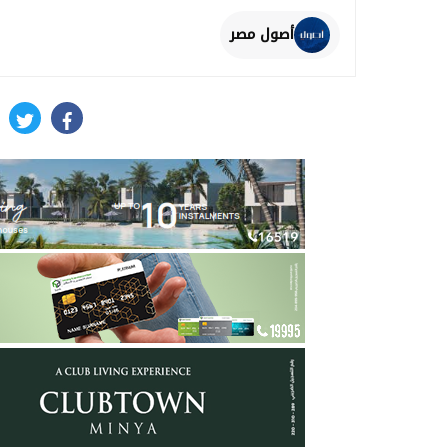
أصول مصر
itter
facebook