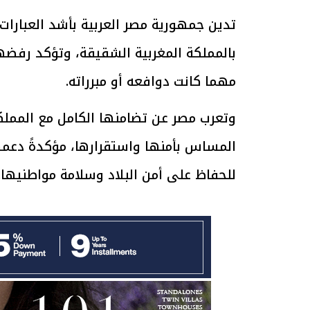
تدين جمهورية مصر العربية بأشد العبار
بالمملكة المغربية الشقيقة، وتؤكد رفضه
مهما كانت دوافعه أو مبرراته.
وتعرب مصر عن تضامنها الكامل مع الممل
المساس بأمنها واستقرارها، مؤكدةً دعمها
للحفاظ على أمن البلاد وسلامة مواطنيها.