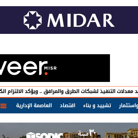
يذ لشبكات الطرق والمرافق .. ويؤكد الالتزام الكامل بالجداول
استثمار
تشييد و بناء
اقتصاد
العاصمة الإدارية