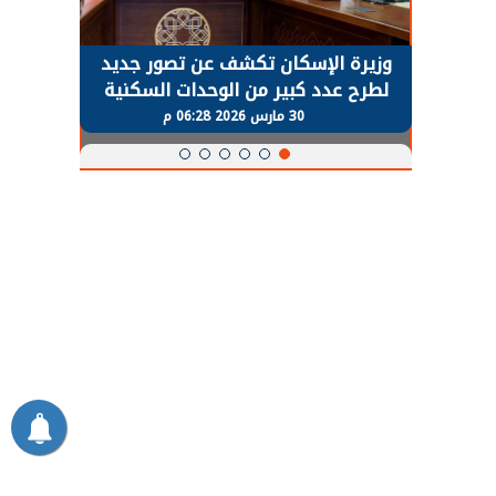
حضور دولي
وزيرة الإسكان تكشف عن تصور جديد
الرئي
تها
لطرح عدد كبير من الوحدات السكنية
قطاع 
ة
بنظام الإيجار
30 مارس 2026 06:28 م