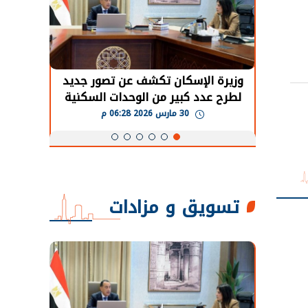
حضور دولي
وزيرة الإسكان تكشف عن تصور جديد
الرئي
تها
لطرح عدد كبير من الوحدات السكنية
قطاع 
ة
بنظام الإيجار
30 مارس 2026 06:28 م
تسويق و مزادات