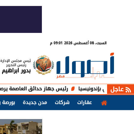
السبت، 08 أغسطس 2026 09:01 م
رئيس مجلس الإدارة
رئيس التحرير
بدور ابراهيم
عاجل
رئيس جهاز حدائق العاصمة يرصد معدلات التنف
عقارات
شركات
مدن جديدة
بورصة و