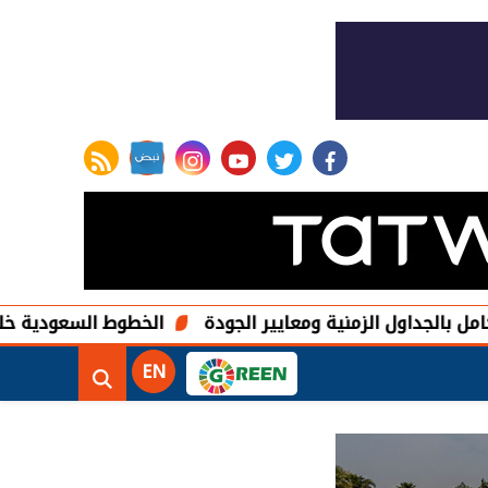
rss feed
instagram
youtube
twitter
facebook
 الزمنية ومعايير الجودة
الخطوط السعودية خلال يوليو.. انضباط بنسبة 87.24% 
EN