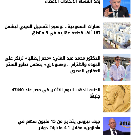
بعد انقسام الاتحادات الأعضاء
عقارات السعودية.. توسيع التسجيل العيني ليشمل
167 ألف قطعة عقارية في 5 مناطق
الدكتور محمد عبد الغني: «مصر إيطاليا» ترتكز على
الجودة والالتزام .. و«سولاري» يعكس تطور المنتج
العقاري المصري
الجنيه الذهب اليوم الاثنين في مصر عند 47440
جنيهًا
جيف بيزوس يتخارج من 15 مليون سهم في
«أمازون» مقابل 4.1 مليارات دولار