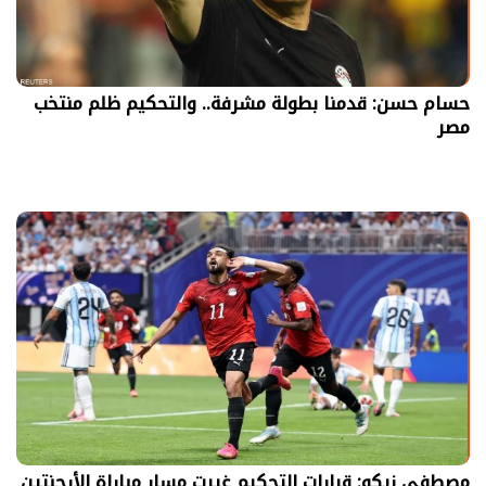
حسام حسن: قدمنا بطولة مشرفة.. والتحكيم ظلم منتخب
مصر
مصطفى زيكو: قرارات التحكيم غيرت مسار مباراة الأرجنتين