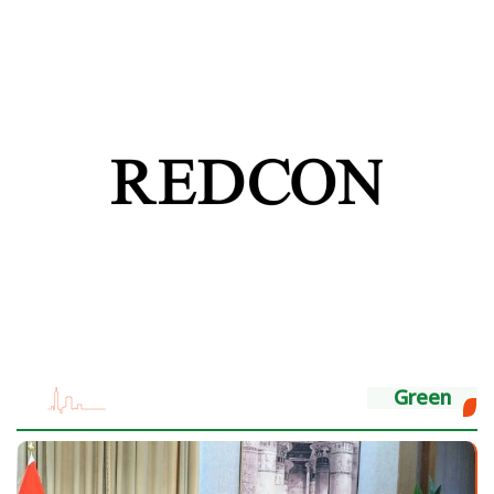
Green