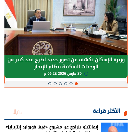
سكان تكشف عن تصور جديد لطرح عدد كبير من
الرئيس ا
الوحدات السكنية بنظام الإيجار
يحتاج إل
30 مارس 2026 06:28 م
الأكثر قراءة
إنفانتينو يتراجع عن مشروع «فيفا فوروارد إنتربرايز»