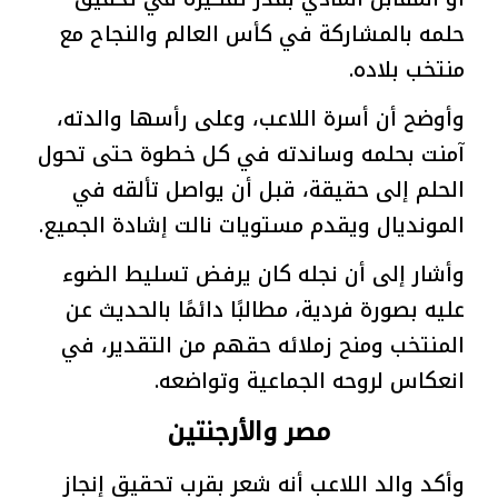
حلمه بالمشاركة في كأس العالم والنجاح مع
منتخب بلاده.
وأوضح أن أسرة اللاعب، وعلى رأسها والدته،
آمنت بحلمه وساندته في كل خطوة حتى تحول
الحلم إلى حقيقة، قبل أن يواصل تألقه في
المونديال ويقدم مستويات نالت إشادة الجميع.
وأشار إلى أن نجله كان يرفض تسليط الضوء
عليه بصورة فردية، مطالبًا دائمًا بالحديث عن
المنتخب ومنح زملائه حقهم من التقدير، في
انعكاس لروحه الجماعية وتواضعه.
مصر والأرجنتين
وأكد والد اللاعب أنه شعر بقرب تحقيق إنجاز