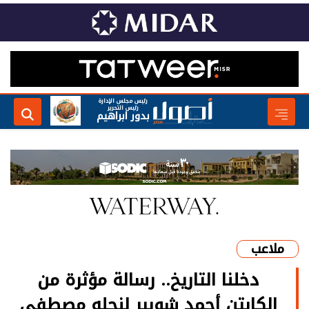
رئيس مجلس الإدارة
رئيس التحرير
بدور ابراهيم
ملاعب
دخلنا التاريخ.. رسالة مؤثرة من
الكابتن أحمد شوبير لنجله مصطفى