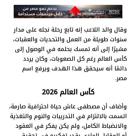
وقال والد اللاعب إنه تابع رحلة نجله على مدار
سنوات طويلة من العمل والتحديات والعقبات،
مشيرًا إلى أنه تمسك بحلمه في الوصول إلى
كأس العالم رغم كل الصعوبات، وكان يردد
دائمًا أنه سيحقق هذا الهدف ويرفع اسم
مصر.
كأس العالم 2026
وأضاف أن مصطفى عاش حياة احترافية صارمة،
اتسمت بالالتزام في التدريبات والنوم والتغذية
والانضباط الكامل، ولم يكن يفكر في العقود
أو المقابل المادي بقدر تفكيره في تحقيق