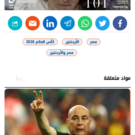
linkedin
telegram
whats
twitter
facebook
مصر
الأرجنتين
كأس العالم 2026
مصر والأرجنتين
شارك
مواد متعلقة