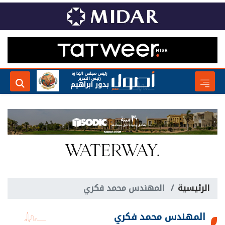
رئيس مجلس الإدارة
رئيس التحرير
بدور ابراهيم
الرئيسية
المهندس محمد فكري
المهندس محمد فكري