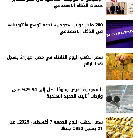
خدمات الذكاء الاصطناعي
200 مليار دولار.. «جوجل» تدعم توسع «أنثروبيك»
في الذكاء الاصطناعي
سعر الذهب اليوم الثلاثاء في مصر.. عيار21 يسجل
هذا الرقم
السعودية تفرض رسومًا تصل إلى 29.94% على
واردات أنابيب الحديد الهندية
سعر الذهب اليوم الجمعة 7 أغسطس 2026.. عيار
21 يسجل 5980 جنيهًا