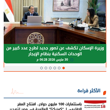
وزيرة الإسكان تكشف عن تصور جديد لطرح عدد كبير من
الوحدات السكنية بنظام الإيجار
30 مارس 2026 06:28 م
الأكثر قراءة
باستثمارات 100 مليون دولار.. افتتاح المقر
الإقليمي لـ "كونيكتا" العالمية في مصر لتصدير