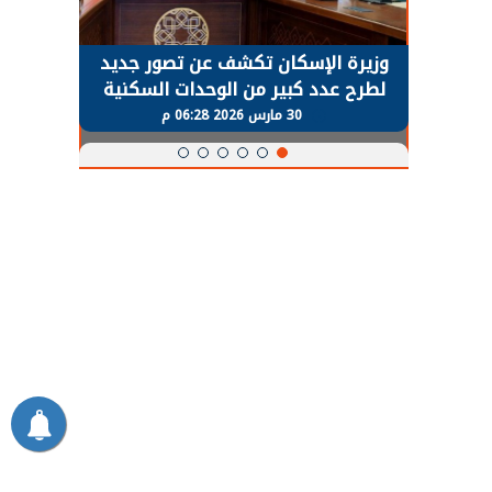
حضور دولي
وزيرة الإسكان تكشف عن تصور جديد
الرئي
تها
لطرح عدد كبير من الوحدات السكنية
قطاع 
ة
بنظام الإيجار
30 مارس 2026 06:28 م