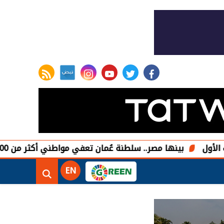
rss feed
instagram
youtube
twitter
facebook
بينها مصر.. سلطنة عُمان تعفي مواطني أكثر من 100 دولة من تأشيرات الدخول
EN