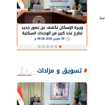
الخاصة
حضور دولي
وزيرة الإسكان تكشف عن تصور جديد
الرئي
تها
لطرح عدد كبير من الوحدات السكنية
قطاع 
ة
بنظام الإيجار
30 مارس 2026 06:28 م
تسويق و مزادات