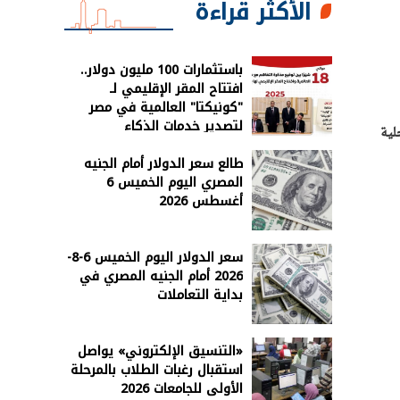
الأكثر قراءة
باستثمارات 100 مليون دولار..
افتتاح المقر الإقليمي لـ
"كونيكتا" العالمية في مصر
لتصدير خدمات الذكاء
محلية
الاصطناعي
طالع سعر الدولار أمام الجنيه
المصري اليوم الخميس 6
أغسطس 2026
سعر الدولار اليوم الخميس 6-8-
2026 أمام الجنيه المصري في
بداية التعاملات
«التنسيق الإلكتروني» يواصل
استقبال رغبات الطلاب بالمرحلة
الأولى للجامعات 2026