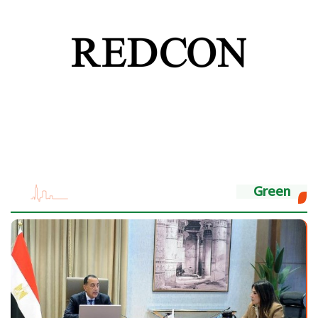
Green