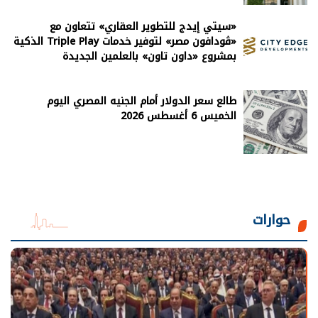
«سيتي إيدج للتطوير العقاري» تتعاون مع
«ڤودافون مصر» لتوفير خدمات Triple Play الذكية
بمشروع «داون تاون» بالعلمين الجديدة
طالع سعر الدولار أمام الجنيه المصري اليوم
الخميس 6 أغسطس 2026
حوارات