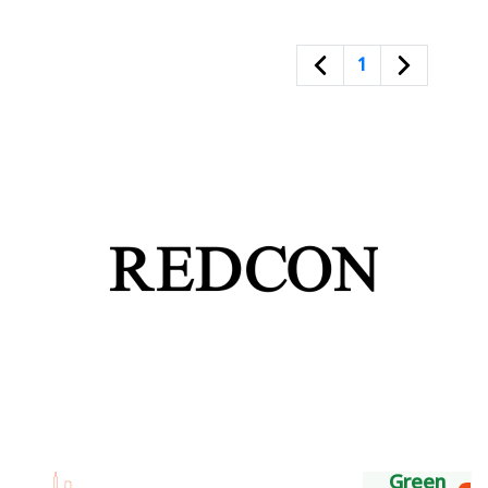
1
Green