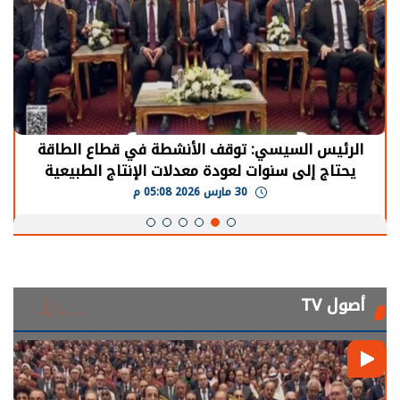
الرئيس السيسي: توقف الأنشطة في قطاع الطاقة
يحتاج إلى سنوات لعودة معدلات الإنتاج الطبيعية
30 مارس 2026 05:08 م
أصول TV