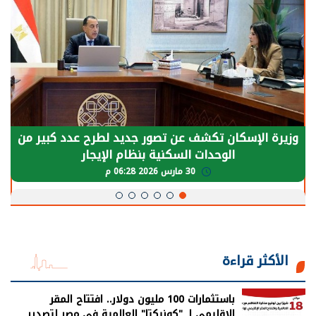
وزيرة الإسكان تكشف عن تصور جديد لطرح عدد كبير من
الوحدات السكنية بنظام الإيجار
30 مارس 2026 06:28 م
الأكثر قراءة
باستثمارات 100 مليون دولار.. افتتاح المقر
الإقليمي لـ "كونيكتا" العالمية في مصر لتصدير