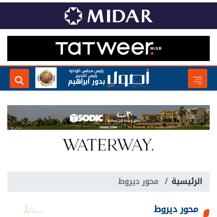
رئيس مجلس الإدارة
رئيس التحرير
بدور ابراهيم
الرئيسية
محور ديروط
محور ديروط