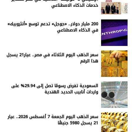
خدمات الذكاء الاصطناعي
200 مليار دولار.. «جوجل» تدعم توسع «أنثروبيك»
في الذكاء الاصطناعي
سعر الذهب اليوم الثلاثاء في مصر.. عيار21 يسجل
هذا الرقم
السعودية تفرض رسومًا تصل إلى 29.94% على
واردات أنابيب الحديد الهندية
سعر الذهب اليوم الجمعة 7 أغسطس 2026.. عيار
21 يسجل 5980 جنيهًا