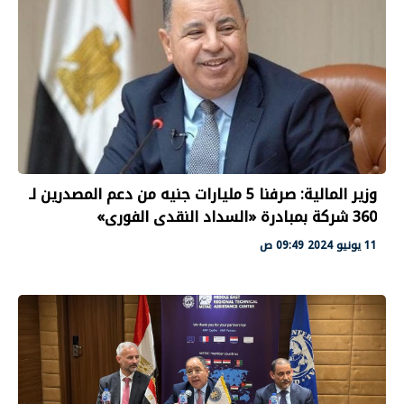
وزير المالية: صرفنا 5 مليارات جنيه من دعم المصدرين لـ
360 شركة بمبادرة «السداد النقدى الفورى»
11 يونيو 2024 09:49 ص