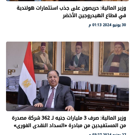
وزير المالية: حريصون على جذب استثمارات هولندية
في قطاع الهيدروجين الأخضر
30 يونيو 2024 01:13 م
وزير المالية: صرف 3 مليارات جنيه لـ 362 شركة مصدرة
من المستفيدين من مبادرة «السداد النقدى الفورى»
27 يونيو 2024 03:27 م