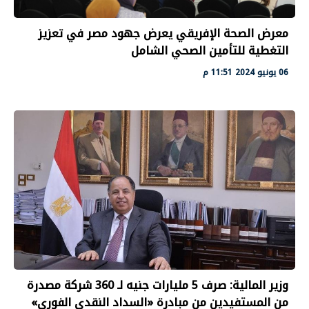
معرض الصحة الإفريقي يعرض جهود مصر في تعزيز
التغطية للتأمين الصحي الشامل
06 يونيو 2024 11:51 م
وزير المالية: صرف 5 مليارات جنيه لـ 360 شركة مصدرة
من المستفيدين من مبادرة «السداد النقدى الفورى»