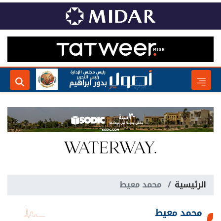
رئيس مجلس الإدارة
رئيس التحرير
بدور ابراهيم
الرئيسية
محمد معيط
محمد معيط