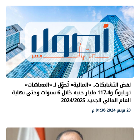
لفض التشابكات.. «المالية» تُحوِّل لـ «المعاشات»
تريليونًا و117.4 مليار جنيه خلال 6 سنوات وحتى نهاية
العام المالي الجديد 2024/2025
20 يونيو 2024 01:38 م