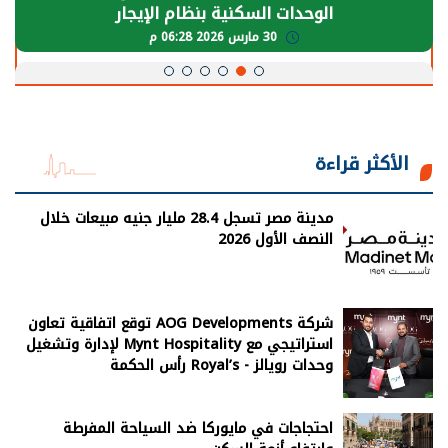
يحتاج إلى سنوات لعودة معدلات الإنتاج الطبيعية
30 مارس 2026 05:08 م
الأكثر قراءة
مدينة مصر تسجل 28.4 مليار جنيه مبيعات خلال
النصف الأول 2026
شركة AOG Developments توقع اتفاقية تعاون
استراتيجي مع Mynt Hospitality لإدارة وتشغيل
وحدات رويالز - Royal’s رأس الحكمة
احتجاجات في مايوركا ضد السياحة المفرطة