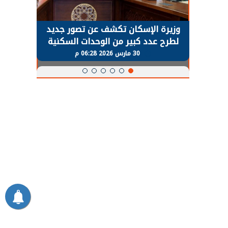
حضور دولي
وزيرة الإسكان تكشف عن تصور جديد
الرئي
تها
لطرح عدد كبير من الوحدات السكنية
قطاع 
ة
بنظام الإيجار
30 مارس 2026 06:28 م