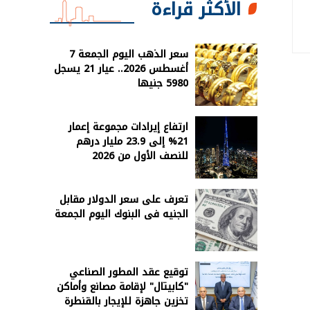
الأكثر قراءة
سعر الذهب اليوم الجمعة 7
أغسطس 2026.. عيار 21 يسجل
5980 جنيها
ارتفاع إيرادات مجموعة إعمار
21% إلى 23.9 مليار درهم
للنصف الأول من 2026
تعرف على سعر الدولار مقابل
الجنيه فى البنوك اليوم الجمعة
توقيع عقد المطور الصناعي
"كابيتال" لإقامة مصانع وأماكن
تخزين جاهزة للإيجار بالقنطرة