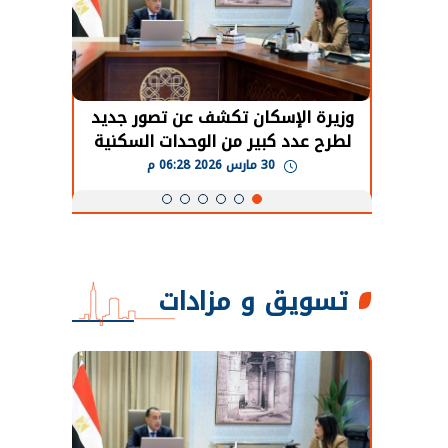
حضور دولي
وزيرة الإسكان تكشف عن تصور جديد
الرئي
تها
لطرح عدد كبير من الوحدات السكنية
قطاع 
ة
بنظام الإيجار
30 مارس 2026 06:28 م
تسويق و مزادات