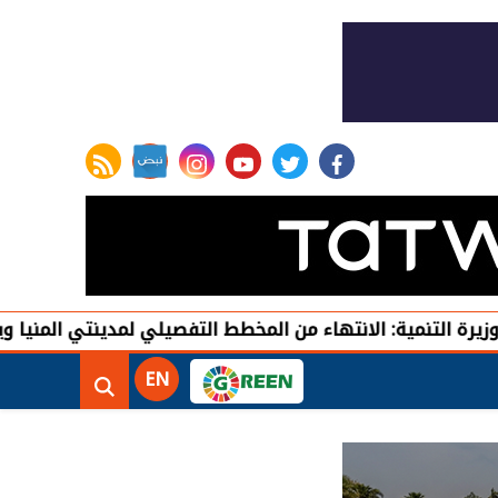
rss feed
instagram
youtube
twitter
facebook
ية: الانتهاء من المخطط التفصيلي لمدينتي المنيا ويوسف الصدي
EN