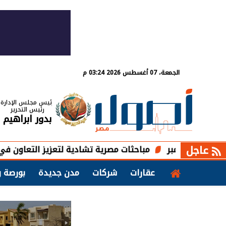
الجمعة، 07 أغسطس 2026 03:24 م
رئيس مجلس الإدارة
رئيس التحرير
بدور ابراهيم
عاجل
مباحثات مصرية تشادية لتعزيز التعاون في مشروعات 
عقارات
شركات
مدن جديدة
بورصة و