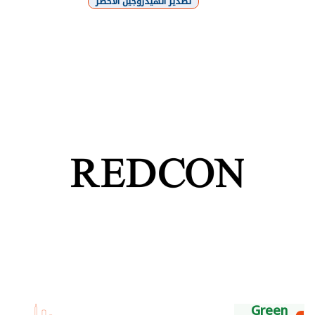
تصدير الهيدروجين الأخضر
شارك
Green