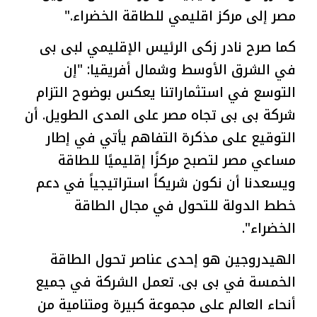
مصر إلى مركز اقليمي للطاقة الخضراء."
كما صرح نادر زكى الرئيس الإقليمي لبى بى
في الشرق الأوسط وشمال أفريقيا: "إن
التوسع في استثماراتنا يعكس بوضوح التزام
شركة بى بى تجاه مصر على المدى الطويل. أن
التوقيع على مذكرة التفاهم يأتي في إطار
مساعي مصر لتصبح مركزًا إقليميًا للطاقة
ويسعدنا أن نكون شريكاً استراتيجياً في دعم
خطط الدولة للتحول في مجال الطاقة
الخضراء".
الهيدروجين هو إحدى عناصر تحول الطاقة
الخمسة في بى بى. تعمل الشركة في جميع
أنحاء العالم على مجموعة كبيرة ومتنامية من