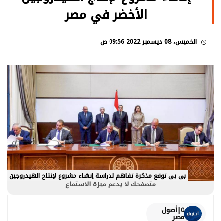
الأخضر في مصر
الخميس، 08 ديسمبر 2022 09:56 ص
بى بى توقع مذكرة تفاهم لدراسة إنشاء مشروع لإنتاج الهيدروجين
متصفحك لا يدعم ميزة الاستماع
0|أصول
مصر