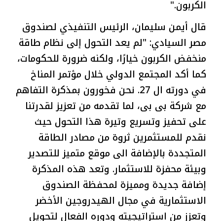
الكربون."
قال أيمن سليمان، الرئيس التنفيذي لصندوق
مصر السيادي: "لم يعد التحول إلى نظام طاقة
منخفض الكربون خيارًا، ولكنه ضرورة للحكومات،
كما أكد المجتمع الدولي خلال مؤتمر المناخ
في دورته ال 27. نحن فخورون بمذكرة التفاهم
مع شركة بى بى، لما تقدمه من تعزيز لقدرتنا
على تحفيز وتسريع وتيرة هذا التحول حيث
نقدم للمستثمرين ثروة من مصادر الطاقة
المتجددة بالإضافة الى موقع متميز للتصدير
وبيئة محفزة للاستثمار. وتعد هذه المذكرة
إضافة جديدة ومميزة لمحفظة الصندوق
الاستثمارية في مجال الهيدروجين الأخضر
وتعزز من استراتيجيته ودوره الفعال لتحويل