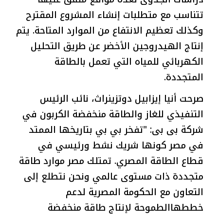
تتناسب مع متطلبات إنشاء المشروع المقترح
وكذلك تعظيم الانتفاع من الموارد المتاحة. يتم
إنتاج الهيدروجين الأخضر عن طريق التحليل
الكهربائي للمياه التي تعمل بالطاقة
المتجددة.
صرحت أنيا إيزابيل دوتزينراث، نائب الرئيس
التنفيذي للغاز والطاقة منخفضة الكربون في
شركة بى بى: "تفخر بي بي بتاريخها الممتد
في مصر كونها شريك نشط ورئيسي في
قطاع الطاقة المصري. تمتلك مصر موارد طاقة
متجددة ذات مستوى عالمي ونحن نتطلع إلى
التعاون مع الحكومة المصرية لدعم
خططهاالطموحة لإنتاج طاقة منخفضة