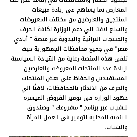
لجهود الجهاز والمحافظات في إقامة مثل تلك
المعارض بما يساهم في زيادة مبيعات
المنتجين والعارضين من مختلف المعروضات
والسلع لافتا الي دعم الوزارة لكافة الحرف
والمنتجات التراثية واليدوية عبر منصة " أيادي
مصر" في جميع محافظات الجمهورية حيث
تلقي هذه المنصة رعاية من القيادة السياسية
لزيادة عدد المنتجات المعروضة والعارضين
المستفيدين والحفاظ علي بعض المنتجات
والحرف من الاندثار بالمحافظات، لافتًا الي
جهود الوزارة في توفير القروض الميسرة
للشباب عبر برنامج " مشروعك " وصندوق
التنمية المحلية لتوفير في العمل للمرأة
والشباب.