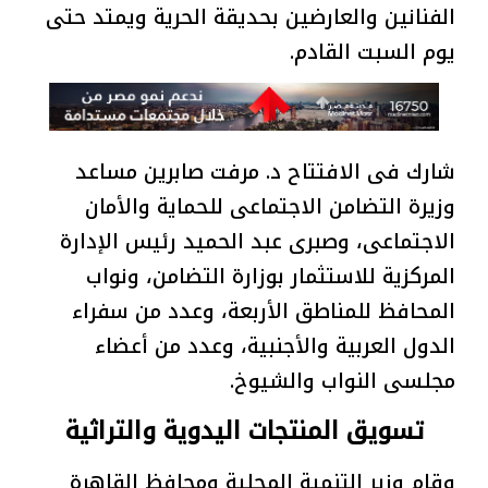
الفنانين والعارضين بحديقة الحرية ويمتد حتى
يوم السبت القادم.
شارك فى الافتتاح د. مرفت صابرين مساعد
وزيرة التضامن الاجتماعى للحماية والأمان
الاجتماعى، وصبرى عبد الحميد رئيس الإدارة
المركزية للاستثمار بوزارة التضامن، ونواب
المحافظ للمناطق الأربعة، وعدد من سفراء
الدول العربية والأجنبية، وعدد من أعضاء
مجلسى النواب والشيوخ.
تسويق المنتجات اليدوية والتراثية
وقام وزير التنمية المحلية ومحافظ القاهرة