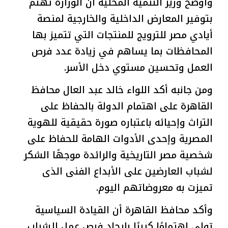
وأوضح وزير التنمية المحلية أن الوزارة تهتم
بتوفير المعارض الداخلية والخارجية لمنصة
أيادي مصر للترويج للمنتجات التي تتميز بها
المحافظات بما يساهم في زيادة عدد فرص
العمل وتحسين مستوي دخل الأسر.
ومن جانبه أكد اللواء خالد عبد العال محافظ
القاهرة على اهتمام الدولة بالحفاظ على
التراث وإحيائه باعتباره صورة حقيقية للهوية
المصرية وإحدی الأدوات الهامة للحفاظ على
شخصية مصر التاريخية والرائدة موجهًا الشكر
لشباب العارضين على الأبداع الفنى الذى
تميزت به معروضاتهم اليوم.
وأكد محافظ القاهرة أن القيادة السياسية
تولى اهتمامًا كبيرًا بايجاد فرص عمل للشباب