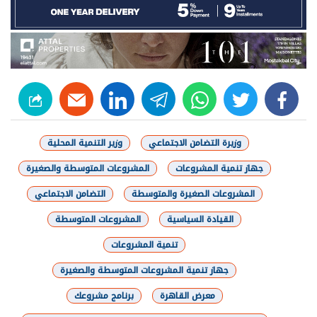
linkedin
telegram
whats
twitter
facebook
وزيرة التضامن الاجتماعي
وزير التنمية المحلية
جهاز تنمية المشروعات
المشروعات المتوسطة والصغيرة
المشروعات الصغيرة والمتوسطة
التضامن الاجتماعي
القيادة السياسية
المشروعات المتوسطة
تنمية المشروعات
جهاز تنمية المشروعات المتوسطة والصغيرة
معرض القاهرة
برنامج مشروعك