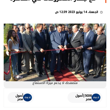
الجمعة، 14 يوليو 2023 12:39 ص
متصفحك لا يدعم ميزة الاستماع
5038|أصول
أصول
مصر
مصر