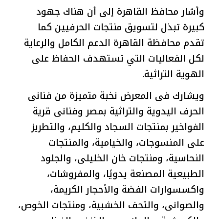
وأشار محافظ القاهرة إلى أن هناك جهود
كبيرة تبذل لتسويق منتجات الحرفيين كما
تقدم محافظة القاهرة الدعم الكامل والرعاية
لكل الفعاليات التي تستهدف الحفاظ على
الهوية التراثية.
ويشارك فى المعرض نخبة متميزة من فنانى
الحرف اليدوية والتراثية بمصر وفنانى قرية
الفواخير بمنتجات السجاد والكليم، والتطريز
على المنسوجات، والخيامية، والمنتجات
النحاسية، ومنتجات خان الخليلى، والجلود
الطبيعية المصنعة يدويًا، والمفروشات،
واكسسوارات الفضة والأحجار الكريمة،
والصوانى، والتحف الخشبية، ومنتجات الخوص،