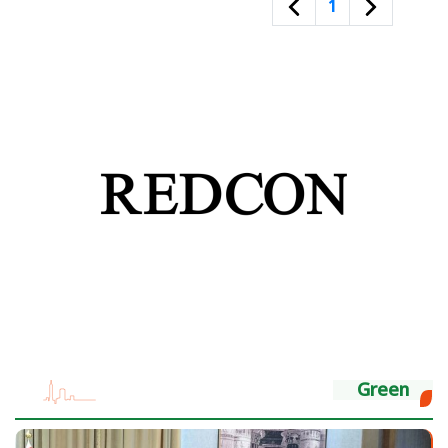
1
Green