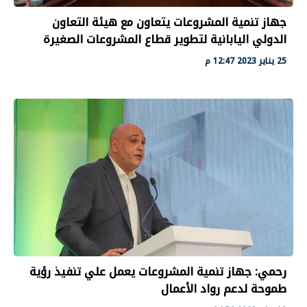
جهاز تنمية المشروعات يتعاون مع هيئة التعاون
الدولي اليابانية لتطوير قطاع المشروعات الصغيرة
25 يناير 2023 12:47 م
رحمي: جهاز تنمية المشروعات يعمل علي تنفيذ رؤية
طموحة لدعم رواد الأعمال