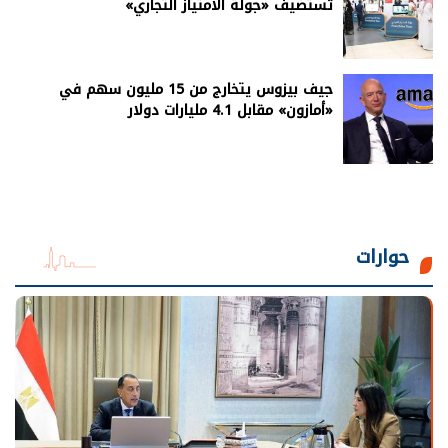
تستضيف «جولة الامتياز التجاري»
جيف بيزوس يتخارج من 15 مليون سهم في
«أمازون» مقابل 4.1 مليارات دولار
حوارات