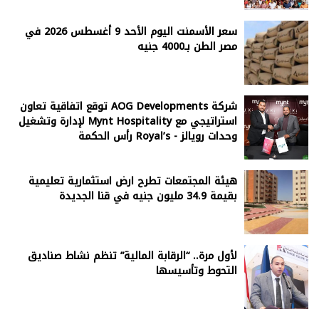
سعر الأسمنت اليوم الأحد 9 أغسطس 2026 في
مصر الطن بـ4000 جنيه
شركة AOG Developments توقع اتفاقية تعاون
استراتيجي مع Mynt Hospitality لإدارة وتشغيل
وحدات رويالز - Royal’s رأس الحكمة
هيئة المجتمعات تطرح ارض استثمارية تعليمية
بقيمة 34.9 مليون جنيه في قنا الجديدة
لأول مرة.. “الرقابة المالية” تنظم نشاط صناديق
التحوط وتأسيسها