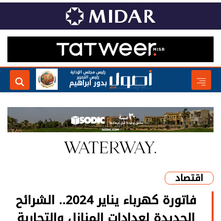
رئيس مجلس الإدارة
رئيس التحرير
بدور ابراهيم
اقتصاد
فاتورة كهرباء يناير 2024.. الشرائح
الجديدة لعدادات المنازل والتجارية