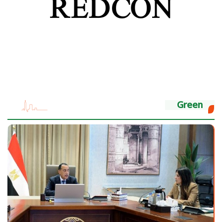
Green