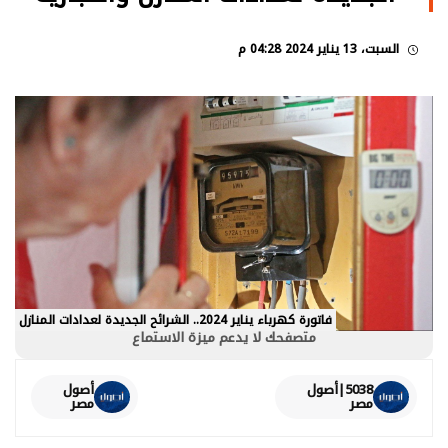
السبت، 13 يناير 2024 04:28 م
فاتورة كهرباء يناير 2024.. الشرائح الجديدة لعدادات المنازل
متصفحك لا يدعم ميزة الاستماع
5038|أصول
أصول
مصر
مصر