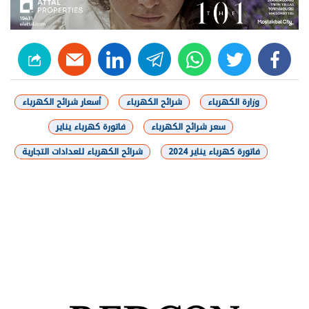
linkedin
telegram
whats
twitter
facebook
وزارة الكهرباء
شرائح الكهرباء
أسعار شرائح الكهرباء
سعر شرائح الكهرباء
فاتورة كهرباء يناير
فاتورة كهرباء يناير 2024
شرائح الكهرباء للعدادات التجارية
شارك