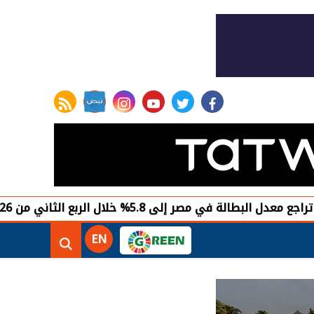
rss feed
instagram
youtube
twitter
facebook
إلى 5.8% خلال الربع الثاني من 2026
الف
EN