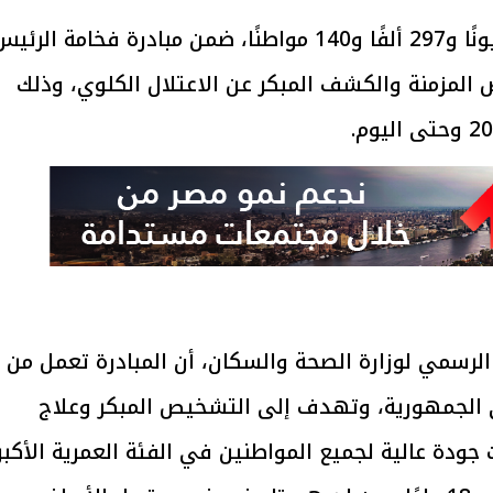
أعلنت وزارة الصحة والسكان فحص 13 مليونًا و297 ألفًا و140 مواطنًا، ضمن مبادرة فخامة الرئ
المزمنة والكشف المبكر عن الاعتلال الكلوي، وذلك
لرسمي لوزارة الصحة والسكان، أن المبادرة تعمل من
 مستوى الجمهورية، وتهدف إلى التشخيص المبكر وعلاج
جودة عالية لجميع المواطنين في الفئة العمرية الأكبر