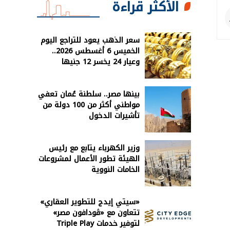
الأكثر قراءة
سعر الذهب يعود للتراجع اليوم
الخميس 6 أغسطس 2026..
وعيار 24 يخسر 12 جنيها
بينها مصر.. سلطنة عُمان تعفي
مواطني أكثر من 100 دولة من
تأشيرات الدخول
وزير الكهرباء يتابع مع رئيس
الهيئة تطور الأعمال لمشروعات
الخامات النووية
«سيتي إيدج للتطوير العقاري»
تتعاون مع «ڤودافون مصر»
لتوفير خدمات Triple Play