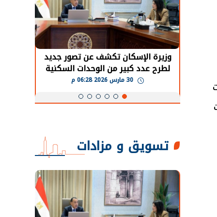
حضور دولي
وزيرة الإسكان تكشف عن تصور جديد
الرئي
تها
لطرح عدد كبير من الوحدات السكنية
قطاع 
ة
بنظام الإيجار
30 مارس 2026 06:28 م
تسويق و مزادات