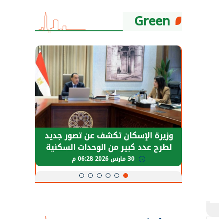
Green
حضور دولي
وزيرة الإسكان تكشف عن تصور جديد
الرئي
تها
لطرح عدد كبير من الوحدات السكنية
قطاع 
ة
بنظام الإيجار
30 مارس 2026 06:28 م