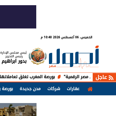
الخميس، 06 أغسطس 2026 10:40 م
رئيس مجلس الإدارة
رئيس التحرير
بدور ابراهيم
عاجل
بال مصر الرقمية"
بورصة المغرب تغلق تعاملاتها على ارتفاع و
عقارات
شركات
مدن جديدة
بورصة و