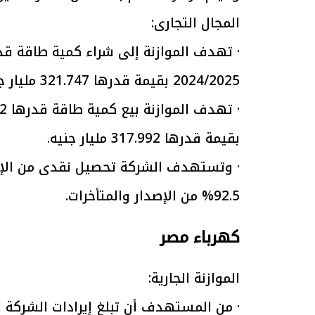
المجال التجارى:
الرئيس السيسي: تداعيات خطيرة على
رئيس الوزراء 
الاقتصاد العالمي وأسعار الوقود حال
بتنفيذ التوجيه
استمرار الأزمة في الشرق الأوسط
سكنية با
30 مارس 2026 05:06 م
30 مارس 2026 04:40 م
2024/2025 بقيمة قدرها 321.747 مليار جنيه.
بقيمة قدرها 317.992 مليار جنيه.
92.5% من الإصدار والمتأخرات.
كهرباء مصر
الموازنة الجارية: