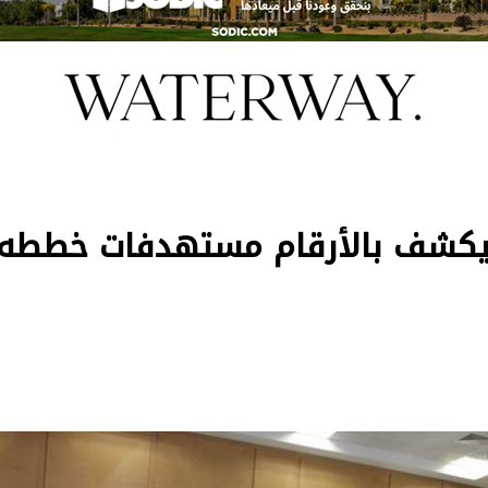
ر يكشف بالأرقام مستهدفات خططه