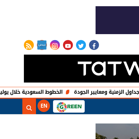
rss feed
instagram
youtube
twitter
facebook
 ومعايير الجودة
الخطوط السعودية خلال يوليو.. انضباط بنسبة 87.24% وتشغيل 6,406
EN