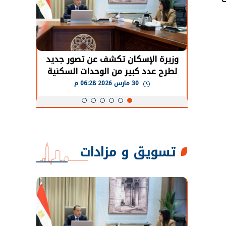
حضور دولي
وزيرة الإسكان تكشف عن تصور جديد
الرئي
تها
لطرح عدد كبير من الوحدات السكنية
قطاع 
ة
بنظام الإيجار
30 مارس 2026 06:28 م
تسويق و مزادات