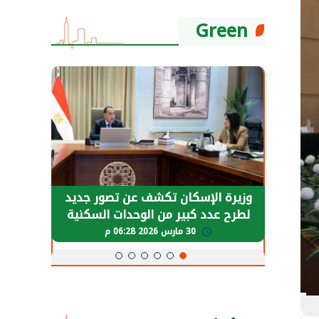
Green
حضور دولي
وزيرة الإسكان تكشف عن تصور جديد
الرئي
تها
لطرح عدد كبير من الوحدات السكنية
قطاع 
ة
بنظام الإيجار
30 مارس 2026 06:28 م