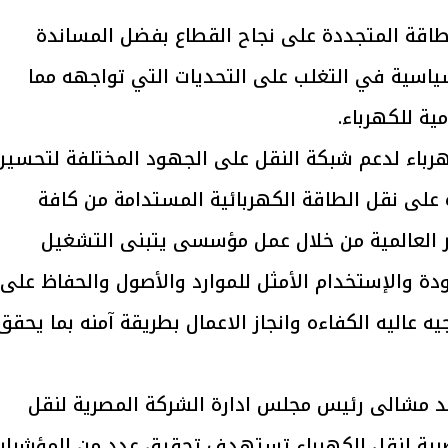
لطاقة المتجددة على نجاح القطاع بفضل المساندة
لسياسية في التغلب على التحديات التي تواجهه مما
ة للكهرباء.
هرباء لدعم شبكة النقل على الجهود المختلفة لتحسين
 على نقل الطاقة الكهربائية المستدامة من كافة
ايير العالمية من خلال عمل مؤسسى يتبنى التشغيل
دة والإستخدام الأمثل للموارد والأصول والحفاظ على
يه عاليه الكفاءه وانجاز الاعمال بطريقة آمنه بما يحقق
مشالى رئيس مجلس ادارة الشركة المصرية لنقل
لمصرية لنقل الكهرباء تستهدف تحقيق عدد من المؤشرات