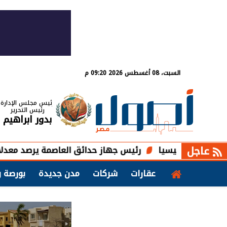
السبت، 08 أغسطس 2026 09:20 م
رئيس مجلس الإدارة
رئيس التحرير
بدور ابراهيم
عاجل
رئيس جهاز حدائق العاصمة يرصد معدلات التنفيذ لشبك
عقارات
شركات
مدن جديدة
بورصة و