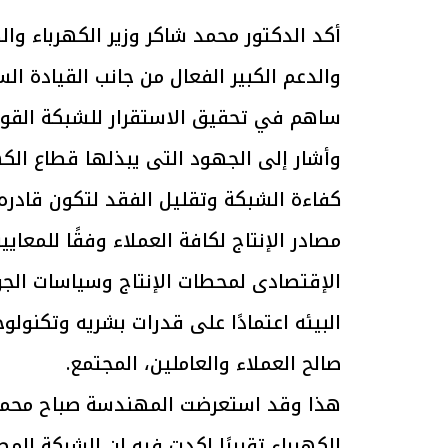
أكد الدكتور محمد شاكر وزير الكهرباء وا
والدعم الكبير الفعال من جانب القيادة ا
ساهم في تحقيق الاستقرار للشبكة القومي
وأشار إلى الجهود التى يبذلها قطاع الك
كفاءة الشبكة وتقليل الفقد لتكون قادره
مصادر الإنتاج لكافة العملاء وفقًا للمع
الإقتصادى لمحطات الإنتاج وسياسات الجو
البيئه اعتمادًا على قدرات بشريه وتكنولوج
صالح العملاء والعاملين، المجتمع.
هذا وقد استعرضت المهندسة صباح محمد 
الكهرباء تقريرًا اكدت فيه ان الشركة ا