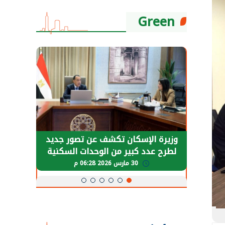
Green
حضور دولي
وزيرة الإسكان تكشف عن تصور جديد
الرئي
تها
لطرح عدد كبير من الوحدات السكنية
قطاع 
ة
بنظام الإيجار
30 مارس 2026 06:28 م