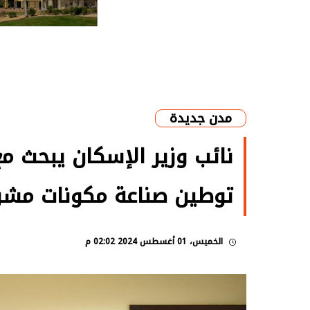
مدن جديدة
نائب وزير الإسكان يبحث م
توطين صناعة مكونات مشر
الخميس، 01 أغسطس 2024 02:02 م