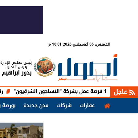
الخميس، 06 أغسطس 2026 10:01 م
رئيس مجلس الإدارة
رئيس التحرير
بدور ابراهيم
عاجل
رئيس جهاز حدائق
عقارات
شركات
مدن جديدة
بورصة و