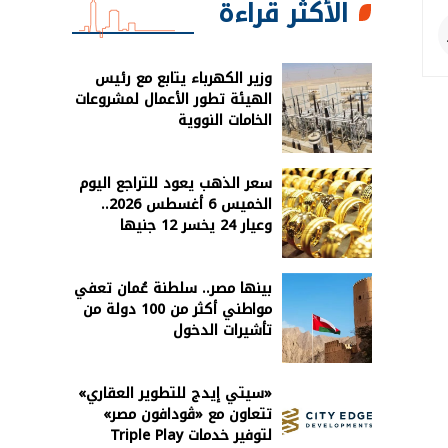
الأكثر قراءة
وزير الكهرباء يتابع مع رئيس
الهيئة تطور الأعمال لمشروعات
الخامات النووية
سعر الذهب يعود للتراجع اليوم
الخميس 6 أغسطس 2026..
وعيار 24 يخسر 12 جنيها
بينها مصر.. سلطنة عُمان تعفي
مواطني أكثر من 100 دولة من
تأشيرات الدخول
«سيتي إيدج للتطوير العقاري»
تتعاون مع «ڤودافون مصر»
لتوفير خدمات Triple Play