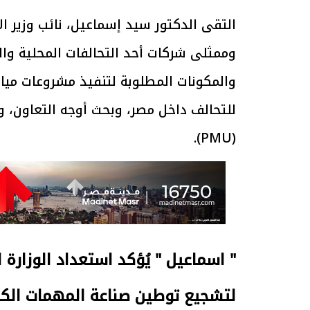
التقى الدكتور سيد إسماعيل، نائب وزير ا
وممثلى شركات أحد التحالفات المحلية وال
والمكونات المطلوبة لتنفيذ مشروعات مي
للتحالف داخل مصر، وبحث أوجه التعاون، و
(PMU).
" اسماعيل " يُؤكد استعداد الوزارة
لتشجيع توطين صناعة المهمات الكه