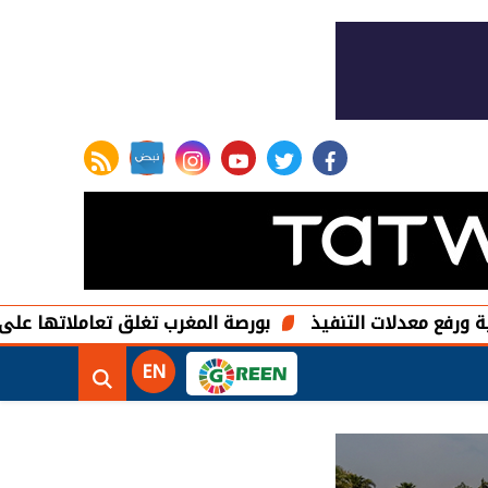
rss feed
instagram
youtube
twitter
facebook
التنفيذ
بورصة المغرب تغلق تعاملاتها على ارتفاع ومؤشر "ماز
EN