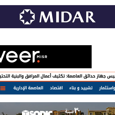
 العاصمة: تكثيف أعمال المرافق والبنية التحتية ورفع معدلات 
استثمار
تشييد و بناء
اقتصاد
العاصمة الإدارية