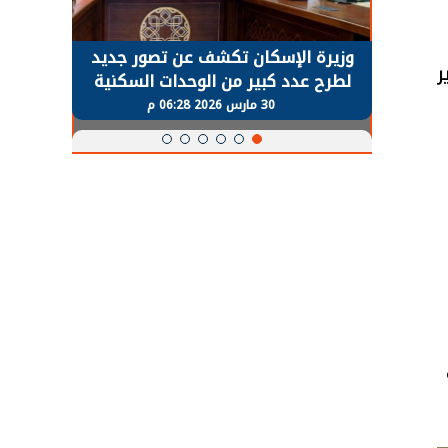
حضور دولي
وزيرة الإسكان تكشف عن تصور جديد
الرئي
ر
تها
لطرح عدد كبير من الوحدات السكنية
قطاع 
ة
بنظام الإيجار
30 مارس 2026 06:28 م