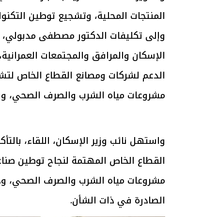
المنتجات المحلية، وتشجيع توطين التكنول
الرئيس السيسي: تداعيات خطيرة على
رئيس الوزراء 
وإلى تكليفات الدكتور مصطفى مدبولي، 
الاقتصاد العالمي وأسعار الوقود حال
بتنفيذ التوجيه
استمرار الأزمة في الشرق الأوسط
سكنية با
30 مارس 2026 05:06 م
30 مارس 2026 04:40 م
الإسكان والمرافق والمجتمعات العمرانية
الدعم لشركات ومصانع القطاع الخاص لتش
مشروعات مياه الشرب والصرف الصحي، وبا
واستهل نائب وزير الإسكان، اللقاء، بالتأ
القطاع الخاص المهتمة لنجاح توطين صناع
مشروعات مياه الشرب والصرف الصحي، وذلك
الصادرة في ذات الشأن.