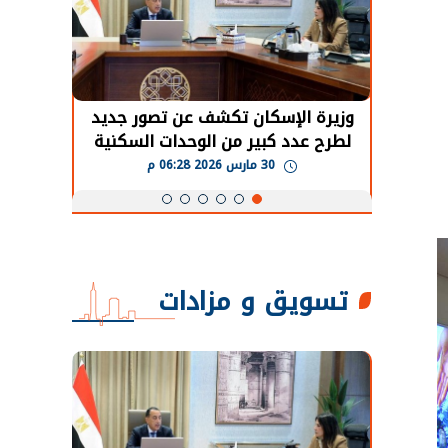
حضور دولي
وزيرة الإسكان تكشف عن تصور جديد
الرئي
تها
لطرح عدد كبير من الوحدات السكنية
قطاع 
ة
بنظام الإيجار
30 مارس 2026 06:28 م
تسويق و مزادات