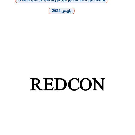
باريس 2024
شارك