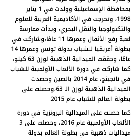
بمحافظة الإسماعيلية وولدت في 1 يناير
1998، وتخرجت في الأكاديمية العربية للعلوم
والتكنولوجيا والنقل البحري، وبدأت ممارسة
لعبة رفع الأثقال وعمرها 11 عامًا،وشاركت في
بطولة أفريقيا للشباب بدولة تونس وعمرها 14
عامًا، وحققت الميدالية الذهبية لوزن 63 كيلو،
كما شاركت في دورة الألعاب الأولمبية للشباب
في نانجينج، عام 2014 بالصين وحصدت
الميدالية الذهبية لوزن الـ 63،وحصلت على
بطولة العالم للشباب عام 2015.
كما حصلت على الميدالية البرونزية في دورة
الألعاب الأولمبية عام 2016، وحصلت على 3
ميداليات ذهبية في بطولة العالم بدولة