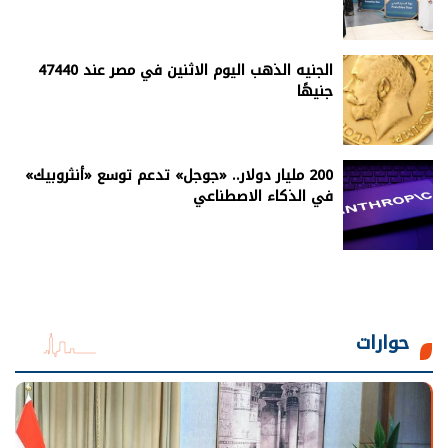
الجنيه الذهب اليوم الاثنين في مصر عند 47440
جنيهًا
200 مليار دولار.. «جوجل» تدعم توسع «أنثروبيك»
في الذكاء الاصطناعي
حوارات