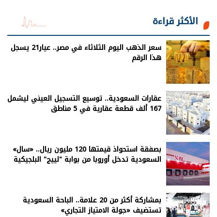
الأكثر قراءة
سعر الذهب اليوم الثلاثاء في مصر.. عيار21 يسجل
هذا الرقم
عقارات السعودية.. توسيع التسجيل العيني ليشمل
167 ألف قطعة عقارية في 5 مناطق
بصفقة استحواذ قيمتها 120 مليون ريال.. «سال»
السعودية تدخل أوروبا من بوابة "لييج" البلجيكية
بمشاركة أكثر من 20 علامة.. الباحة السعودية
تستضيف «جولة الامتياز التجاري»