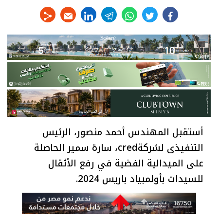
linkedin
telegram
whats
twitter
facebook
أستقبل المهندس أحمد منصور، الرئيس
التنفيذى لشركةcred، سارة سمير الحاصلة
على الميدالية الفضية في رفع الأثقال
للسيدات بأولمبياد باريس 2024.