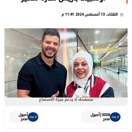
الثلاثاء، 13 أغسطس 2024 11:41 م
متصفحك لا يدعم ميزة الاستماع
5038|أصول
أصول
مصر
مصر