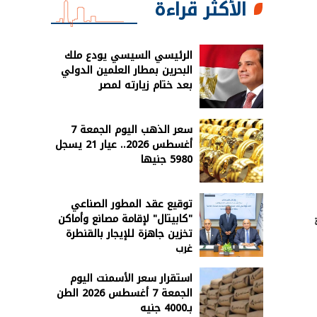
الأكثر قراءة
الرئيسي السيسي يودع ملك
البحرين بمطار العلمين الدولي
بعد ختام زيارته لمصر
سعر الذهب اليوم الجمعة 7
أغسطس 2026.. عيار 21 يسجل
5980 جنيها
توقيع عقد المطور الصناعي
"كابيتال" لإقامة مصانع وأماكن
تخزين جاهزة للإيجار بالقنطرة
غرب
استقرار سعر الأسمنت اليوم
الجمعة 7 أغسطس 2026 الطن
بـ4000 جنيه