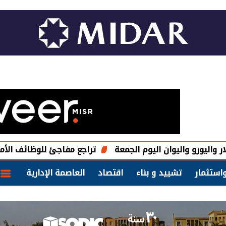
واليوان اليوم الجمعة
تراجع مفاجئ للوظائف الأمريكية خلال يو
استثمار
تشييد و بناء
اقتصاد
العاصمة الإدارية