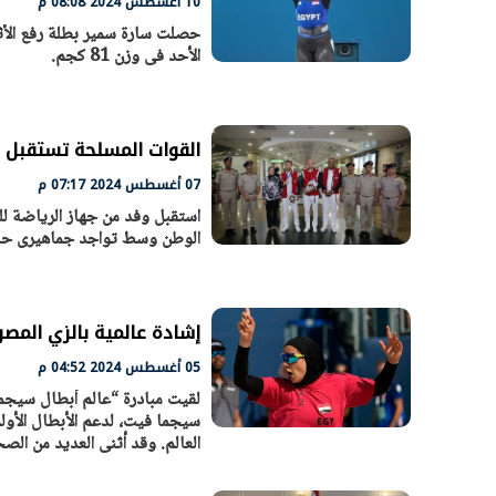
10 أغسطس 2024 08:08 م
الأحد فى وزن 81 كجم.
القوات المسلحة تستقبل أب
07 أغسطس 2024 07:17 م
استقبل وفد من جهاز الرياضة ل
الوطن وسط تواجد جماهيرى حافل، و
إشادة عالمية بالزي المصر
05 أغسطس 2024 04:52 م
لقيت مبادرة “عالم أبطال سيجما
سيجما فيت، لدعم الأبطال الأو
العالم. وقد أثنى العديد من الصح