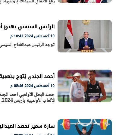
رفع الأثقال للسيدات بأولمبياد باريس
الرئيس السيسي يهنئ أبطال
10 أغسطس 2024 10:43 م
توجه الرئيس عبدالفتاح السيسي، ب
أحمد الجندي يُتوج بذهبية
10 أغسطس 2024 08:46 م
حصد البطل الأولمبي أحمد الجند
الألعاب الأولمبية باريس 2024.
سارة سمير تحصد الميدالية ا