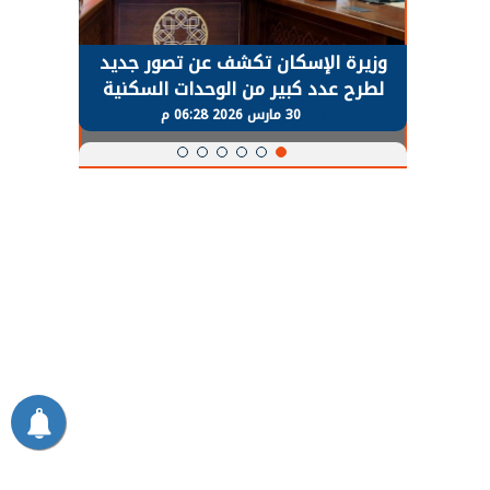
حضور دولي
وزيرة الإسكان تكشف عن تصور جديد
الرئي
تها
لطرح عدد كبير من الوحدات السكنية
قطاع 
ة
بنظام الإيجار
30 مارس 2026 06:28 م