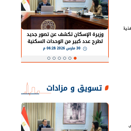
لتغذية
حضور دولي
وزيرة الإسكان تكشف عن تصور جديد
الرئي
تها
لطرح عدد كبير من الوحدات السكنية
قطاع 
ة
بنظام الإيجار
30 مارس 2026 06:28 م
تسويق و مزادات
س