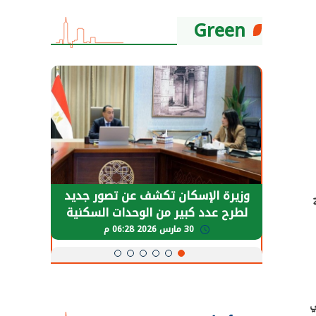
Green
حضور دولي
وزيرة الإسكان تكشف عن تصور جديد
الرئي
تها
لطرح عدد كبير من الوحدات السكنية
قطاع 
ة
بنظام الإيجار
30 مارس 2026 06:28 م
 في