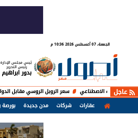
الجمعة، 07 أغسطس 2026 10:36 م
رئيس مجلس الإدارة
رئيس التحرير
بدور ابراهيم
عاجل
لذكاء الاصطناعي
سعر الروبل الروسي مقابل الدولار واليورو 
عقارات
شركات
مدن جديدة
بورصة و