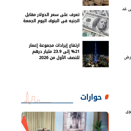
ريس 2024 التى تستمر حتى غد
تعرف على سعر الدولار مقابل
الجنيه فى البنوك اليوم الجمعة
ارتفاع إيرادات مجموعة إعمار
21% إلى 23.9 مليار درهم
أرض
للنصف الأول من 2026
حوارات
وى