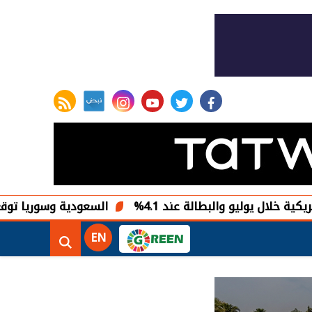
rss feed
instagram
youtube
twitter
facebook
ليو والبطالة عند 4.1%
السعودية وسوريا توقعان 5 اتفاقيات لتطوير مشروعات طاقة شمسية
EN