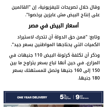
وقال خلال تصريحات تليفزيونية، إن "القائمين
على إنتاج البيض مش عايزين يرخصوا".
أسعار البيض في مصر
وتابع: "فمن حق الدولة أن تتحرك لاستيراد
الكميات التي يحتاجها المواطنين بسعر جيد".
وذكر أن تكلفة كرتونة البيض 110 جنيهات في
المزارع، في حين أنها تباع بسعر يتراوح ما بين
150 إلى 160 جنيها وتصل للمستهلك بسعر
180 جنيها.