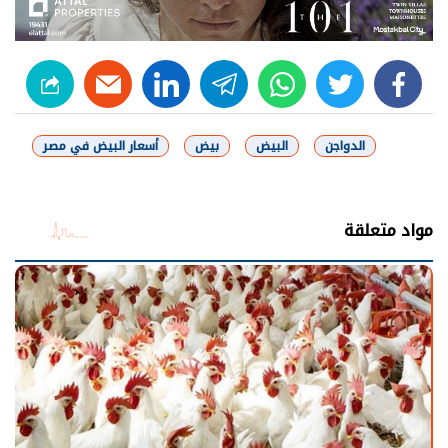
linkedin
telegram
whats
twitter
facebook
الدواجن
البيض
بيض
أسعار البيض في مصر
شارك
مواد متعلقة