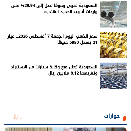
السعودية تفرض رسومًا تصل إلى 29.94% على
واردات أنابيب الحديد الهندية
سعر الذهب اليوم الجمعة 7 أغسطس 2026.. عيار
21 يسجل 5980 جنيهًا
السعودية تعلن منع وكالة سيارات من الاستيراد
وتغريمها 8.12 ملايين ريال
حوارات