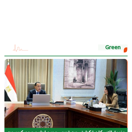
Green