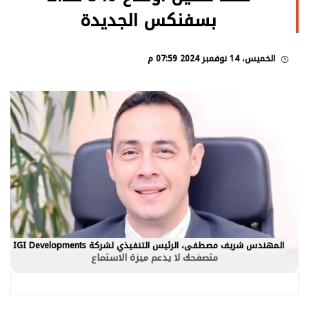
بسفنكس الجديدة
الخميس، 14 نوفمبر 2024 07:59 م
المهندس شريف مصطفى، الرئيس التنفيذي لشركة IGI Developments
متصفحك لا يدعم ميزة الاستماع