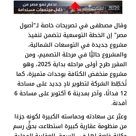
وقال مصطفى في تصريحات خاصة لـ"أصول
مصر" إن الخطة التوسعية تتضمن تنفيذ
مشروع جديدة في التوسعات الشمالية،
والمشروع حاليًّا في مرحلة التصميم، ومن
المقرر طرح أولى مراحله بداية 2025، وهو
مشروع منخفض الكثافة بوحدات متميزة، كما
تُخطِّط الشركة لتطوير نادٍ جديد على مساحة
12 فدانًا، وآخر بمدينة 6 أكتوبر على مساحة 6
أفدنة.
وعبَّر عن سعادته وحماسته الكبيرة لكونه جزءًا
من منظومة عقارية كبيرة استطاعت بحقٍّ رسم