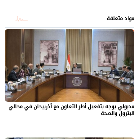
مواد متعلقة
مدبولي يوجه بتفعيل أطر التعاون مع أذربيجان في مجالي
البترول والصحة