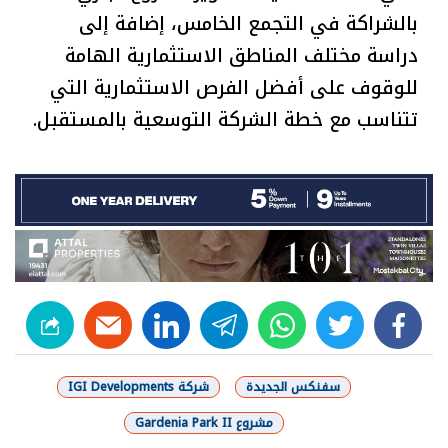
بالشراكة في التجمع الخامس، إضافة إلى
دراسة مختلف المناطق الاستثمارية الهامة
للوقوف على أفضل الفرص الاستثمارية التي
تتناسب مع خطة الشركة التوسعية بالمستقبل.
linkedin
telegram
whats
twitter
facebook
سفنكس الجديدة
شركة IGI Developments
مشروع Gardenia Park II
شارك