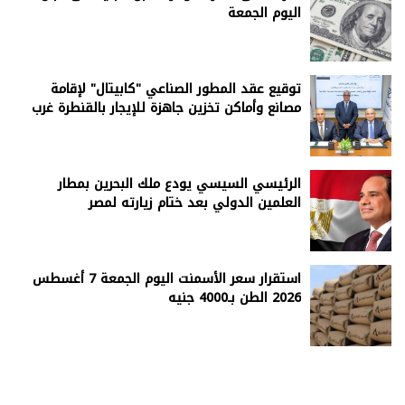
اليوم الجمعة
توقيع عقد المطور الصناعي "كابيتال" لإقامة
مصانع وأماكن تخزين جاهزة للإيجار بالقنطرة غرب
الرئيسي السيسي يودع ملك البحرين بمطار
العلمين الدولي بعد ختام زيارته لمصر
استقرار سعر الأسمنت اليوم الجمعة 7 أغسطس
2026 الطن بـ4000 جنيه