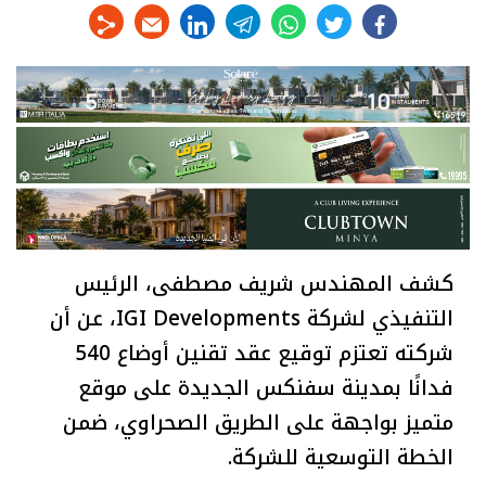
linkedin
telegram
whats
twitter
facebook
كشف المهندس شريف مصطفى، الرئيس
التنفيذي لشركة IGI Developments، عن أن
شركته تعتزم توقيع عقد تقنين أوضاع 540
فدانًا بمدينة سفنكس الجديدة على موقع
متميز بواجهة على الطريق الصحراوي، ضمن
الخطة التوسعية للشركة.