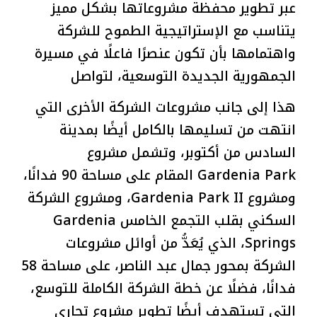
عبر تطوير محفظة مشروعاتها بشكل مميز
يتناسب مع الإستراتيجية الطموح للشركة
واهتمامها بأن تكون عنصرًا فاعلًا في مسيرة
الجمهورية الجديدة التوسعية، لتواصل
هذا إلى جانب مشروعات الشركة الأخرى التي
انتهت من تسليمها بالكامل أيضًا بمدينة
السادس من أكتوبر، وتشمل مشروع
Gardenia Park المقام على مساحة 90 فدانًا،
ومشروع Gardenia Park II، ومشروع الشركة
السكني بقلب التجمع الخامس Gardenia
Springs، الذي يُعَدُّ من أوائل مشروعات
الشركة بمحور جمال عبد الناصر، على مساحة 58
فدانًا، فضلًا عن خطة الشركة الكاملة للتوسع،
التي تستهدف أيضًا تطوير مشروع تجاري