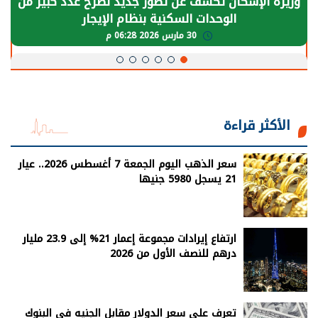
رة الإسكان تكشف عن تصور جديد لطرح عدد كبير من
الر
الوحدات السكنية بنظام الإيجار
يح
30 مارس 2026 06:28 م
الأكثر قراءة
سعر الذهب اليوم الجمعة 7 أغسطس 2026.. عيار
21 يسجل 5980 جنيها
ارتفاع إيرادات مجموعة إعمار 21% إلى 23.9 مليار
درهم للنصف الأول من 2026
تعرف على سعر الدولار مقابل الجنيه فى البنوك