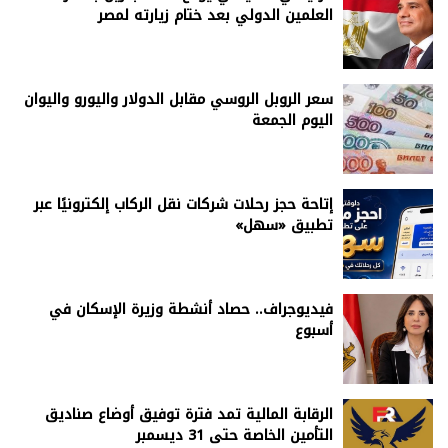
العلمين الدولي بعد ختام زيارته لمصر
سعر الروبل الروسي مقابل الدولار واليورو واليوان
اليوم الجمعة
إتاحة حجز رحلات شركات نقل الركاب إلكترونيًا عبر
تطبيق «سهل»
فيديوجراف.. حصاد أنشطة وزيرة الإسكان في
أسبوع
الرقابة المالية تمد فترة توفيق أوضاع صناديق
التأمين الخاصة حتى 31 ديسمبر