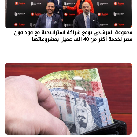
مجموعة المرشدي توقع شراكة استراتيجية مع فودافون
مصر لخدمة أكثر من 40 الف عميل بمشروعاتها