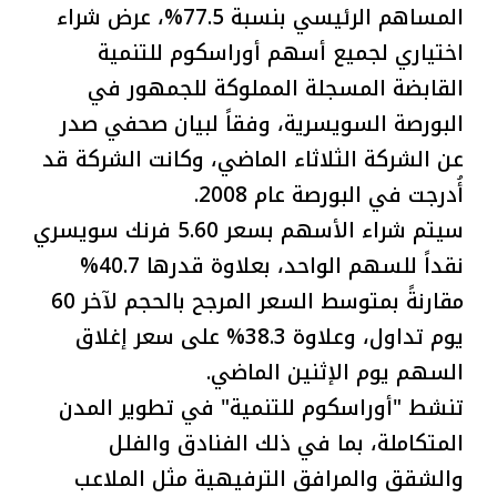
المساهم الرئيسي بنسبة 77.5%، عرض شراء
اختياري لجميع أسهم أوراسكوم للتنمية
القابضة المسجلة المملوكة للجمهور في
البورصة السويسرية، وفقاً لبيان صحفي صدر
عن الشركة الثلاثاء الماضي، وكانت الشركة قد
أُدرجت في البورصة عام 2008.
سيتم شراء الأسهم بسعر 5.60 فرنك سويسري
نقداً للسهم الواحد، بعلاوة قدرها 40.7%
مقارنةً بمتوسط السعر المرجح بالحجم لآخر 60
يوم تداول، وعلاوة 38.3% على سعر إغلاق
السهم يوم الإثنين الماضي.
تنشط "أوراسكوم للتنمية" في تطوير المدن
المتكاملة، بما في ذلك الفنادق والفلل
والشقق والمرافق الترفيهية مثل الملاعب