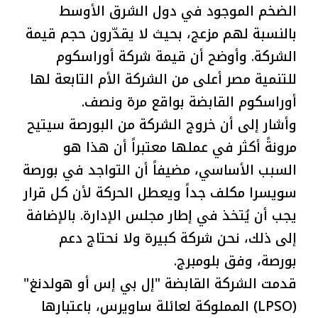
الضخم الموجود في دول الشرق الأوسط
بالنسبة لهم مزعج، بحيث لا يقدّرون حجم قيمة
الشركة. وأوضح أن قيمة شركة أوراسكوم
للتنمية مصر أعلى من الشركة الأم التابعة لها
أوراسكوم القابضة بواقع مرة ونصف.
وأشار إلى أن خروج الشركة من البورصة سيتيح
مرونةً أكثر في عملها معتبراً أن هذا هو
السبب الأساسي، مضيفاً أن التواجد في بورصة
سويسرا مكلف جداً ويعطل الحركة لأن كل قرار
يجب أن يُتخذ في إطار مجلس الإدارة. بالإضافة
إلى ذلك، نحن شركة كبيرة ولا نحتاج دعم
بورصة، وفق بلومبرج.
قدمت الشركة القابضة "إل بي إس أو هولدنغ"
(LPSO) المملوكة لعائلة ساويرس، باعتبارها