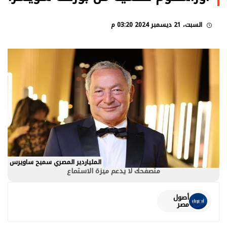
السبت، 21 ديسمبر 2024 03:20 م
الملياردير المصري سميح ساويرس
متصفحك لا يدعم ميزة الاستماع
أصول
مصر