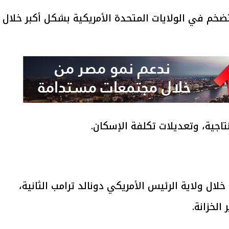
ني QNB أن يتباطأ التضخم في الولايات المتحدة الأمريكية بشكل أكبر خلال
تاجية، وتعديلات تكلفة الإسكان.
خلال ولاية الرئيس الأمريكي دونالد ترامب الثانية،
لخزانة.