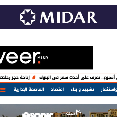
إتاحة حجز رحلات شركات نقل ا
استثمار
تشييد و بناء
اقتصاد
العاصمة الإدارية