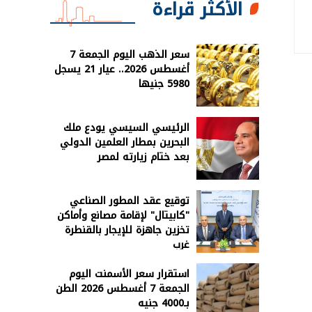
الأكثر قراءة
سعر الذهب اليوم الجمعة 7
أغسطس 2026.. عيار 21 يسجل
5980 جنيها
الرئيسي السيسي يودع ملك
البحرين بمطار العلمين الدولي
بعد ختام زيارته لمصر
توقيع عقد المطور الصناعي
"كابيتال" لإقامة مصانع وأماكن
تخزين جاهزة للإيجار بالقنطرة
غرب
استقرار سعر الأسمنت اليوم
الجمعة 7 أغسطس 2026 الطن
بـ4000 جنيه