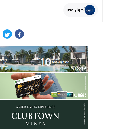
أصول مصر
itter
facebook