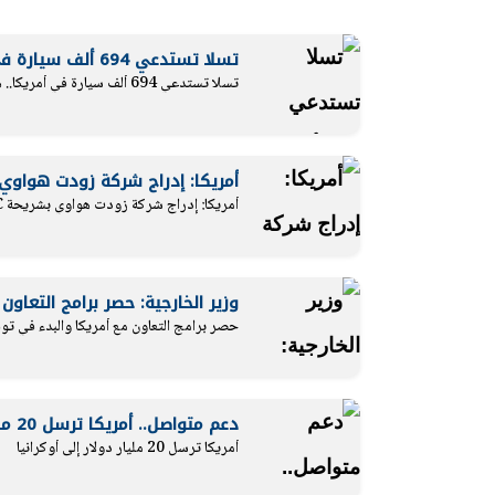
تسلا تستدعي 694 ألف سيارة في أمريكا.. هذا السبب
تسلا تستدعي 694 ألف سيارة في أمريكا.. هذا السبب
الرئيس السيسي: تداعيات خطيرة على
رئيس الوزراء 
الاقتصاد العالمي وأسعار الوقود حال
بتنفيذ التوجيه
أمريكا: إدراج شركة زودت هواوي بشريحة TSMC على ال
استمرار الأزمة في الشرق الأوسط
سكنية با
30 مارس 2026 05:06 م
30 مارس 2026 04:40 م
أمريكا: إدراج شركة زودت هواوي بشريحة TSMC على القائمة السوداء
وزير الخارجية: حصر برامج التعاو
حصر برامج التعاون مع أمريكا والبدء في توق
دعم متواصل.. أمريكا ترسل 20 مليار دولار إلى أوكرانيا
أمريكا ترسل 20 مليار دولار إلى أوكرانيا