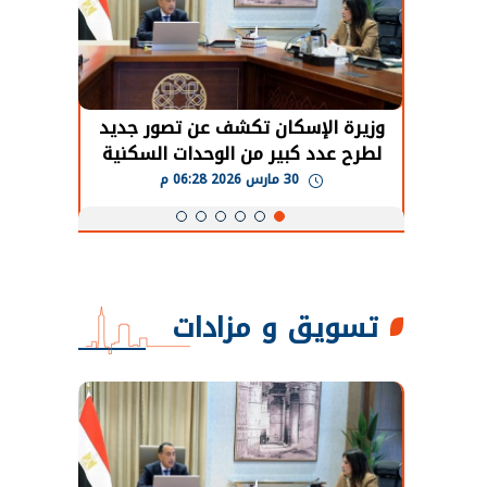
حضور دولي
وزيرة الإسكان تكشف عن تصور جديد
الرئي
تها
لطرح عدد كبير من الوحدات السكنية
قطاع 
ة
بنظام الإيجار
30 مارس 2026 06:28 م
تسويق و مزادات