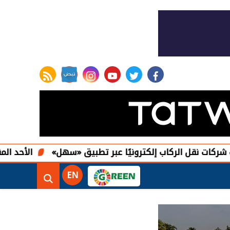
rss feed
instagram
youtube
twitter
facebook
لركاب إلكترونيًا عبر تطبيق «سهل»
الأحد المقبل آخر موعد
EN