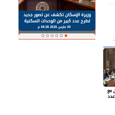
حضور دولي
وزيرة الإسكان تكشف عن تصور جديد
الرئي
تها
لطرح عدد كبير من الوحدات السكنية
قطاع 
ة
بنظام الإيجار
30 مارس 2026 06:28 م
ن مع
عدد