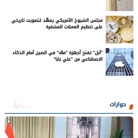
مجلس الشيوخ الأمريكي يمهّد لتصويت تاريخي
على تنظيم العملات المشفرة
"أبل" تفتح أجهزة "ماك" في الصين أمام الذكاء
الاصطناعي من "علي بابا"
حوارات