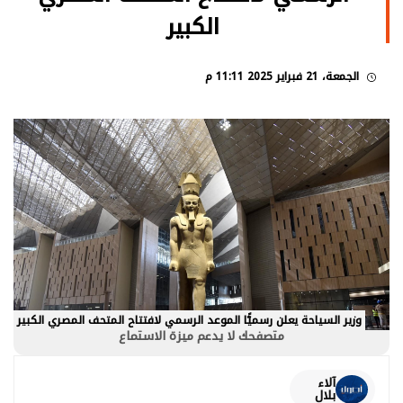
الكبير
الجمعة، 21 فبراير 2025 11:11 م
وزير السياحة يعلن رسميًّا الموعد الرسمي لافتتاح المتحف المصري الكبير
متصفحك لا يدعم ميزة الاستماع
آلاء
بلال