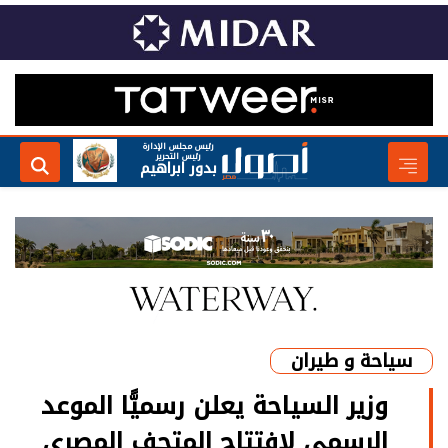
رئيس مجلس الإدارة
رئيس التحرير
بدور ابراهيم
سياحة و طيران
وزير السياحة يعلن رسميًّا الموعد
الرسمي لافتتاح المتحف المصري