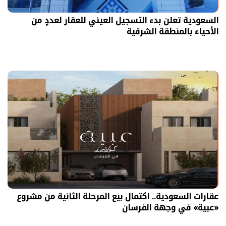
السعودية تعلن بدء التسجيل العيني للعقار لعددٍ من
الأحياء بالمنطقة الشرقية
عقارات السعودية.. اكتمال بيع المرحلة الثانية من مشروع
«عبية» في وجهة الفرسان