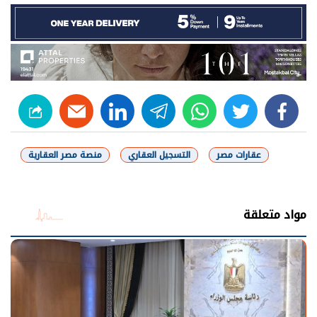
linkedin
telegram
whats
twitter
facebook
عقارات مصر
التسجيل العقاري
منصة مصر العقارية
شارك
مواد متعلقة