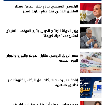
الرئيسي السيسي يودع ملك البحرين بمطار
العلمين الدولي بعد ختام زيارته لمصر
وزير الدولة للإنتاج الحربى يتابع الموقف التنفيذى
لمشروعات "حياة كريمة"
سعر الروبل الروسي مقابل الدولار واليورو واليوان
اليوم الجمعة
إتاحة حجز رحلات شركات نقل الركاب إلكترونيًا عبر
تطبيق «سهل»
فيديوجراف.. حصاد أنشطة وزيرة الإسكان في