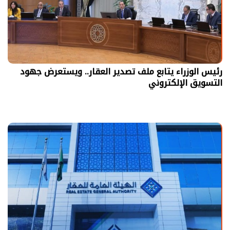
رئيس الوزراء يتابع ملف تصدير العقار.. ويستعرض جهود
التسويق الإلكتروني