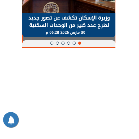
حضور دولي
وزيرة الإسكان تكشف عن تصور جديد
الرئي
تها
لطرح عدد كبير من الوحدات السكنية
قطاع 
ة
بنظام الإيجار
30 مارس 2026 06:28 م