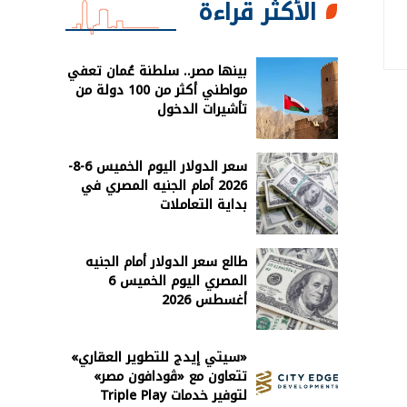
الأكثر قراءة
بينها مصر.. سلطنة عُمان تعفي
مواطني أكثر من 100 دولة من
تأشيرات الدخول
سعر الدولار اليوم الخميس 6-8-
2026 أمام الجنيه المصري في
بداية التعاملات
طالع سعر الدولار أمام الجنيه
المصري اليوم الخميس 6
أغسطس 2026
«سيتي إيدج للتطوير العقاري»
تتعاون مع «ڤودافون مصر»
لتوفير خدمات Triple Play