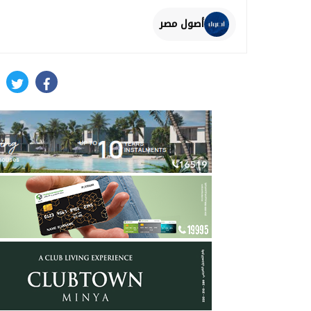
أصول مصر
itter
facebook