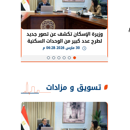
حضور دولي
وزيرة الإسكان تكشف عن تصور جديد
الرئي
تها
لطرح عدد كبير من الوحدات السكنية
قطاع 
ة
بنظام الإيجار
30 مارس 2026 06:28 م
تسويق و مزادات