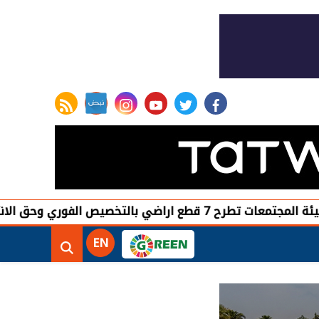
rss feed
instagram
youtube
twitter
facebook
ي وحق الانتقاع بحدائق اكتوبر
EN