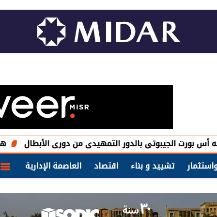
لجيبوتى بالدور التمهيدى من دورى الأبطال
هيئة المجتمعات تطرح 7 قطع اراضي بالتخصيص الفور
استثمار
تشييد و بناء
اقتصاد
العاصمة الإدارية