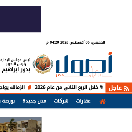
الخميس، 06 أغسطس 2026 04:20 م
رئيس مجلس الإدارة
رئيس التحرير
بدور ابراهيم
عاجل
الزمالك يواجه أس بورت ا
عقارات
شركات
مدن جديدة
بورصة و