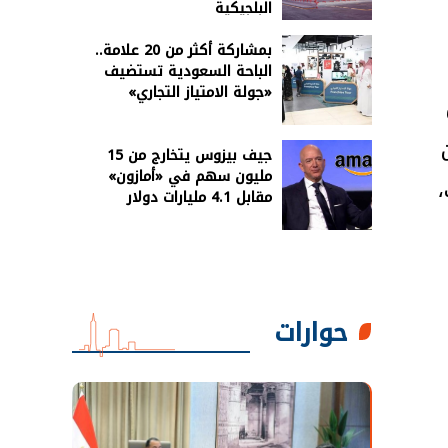
البلجيكية
بمشاركة أكثر من 20 علامة..
الباحة السعودية تستضيف
«جولة الامتياز التجاري»
جيف بيزوس يتخارج من 15
مليون سهم في «أمازون»
،
مقابل 4.1 مليارات دولار
حوارات