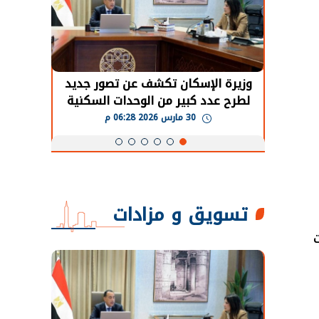
حضور دولي
وزيرة الإسكان تكشف عن تصور جديد
الرئي
تها
لطرح عدد كبير من الوحدات السكنية
قطاع 
ة
بنظام الإيجار
30 مارس 2026 06:28 م
تسويق و مزادات