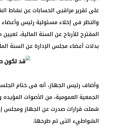
على تقرير مراقبى الحسابات عن نشاط الشر
الرئيس السيسي: تداعيات خطيرة على
رئيس الوزراء 
الاقتصاد العالمي وأسعار الوقود حال
بتنفيذ التوجيه
بدلات أعضاء مجلس الإدارة عن السنة المالية 5
استمرار الأزمة في الشرق الأوسط
سكنية با
30 مارس 2026 05:06 م
30 مارس 2026 04:40 م
وأضاف رئيس الجهاز، أنه فى ختام الجلس
الجمعية العمومية، من الأصوات المؤيده 
شملت قرارات صدرت عن الجهاز ومجلس إدا
الشواطيء التى تم طرحها.