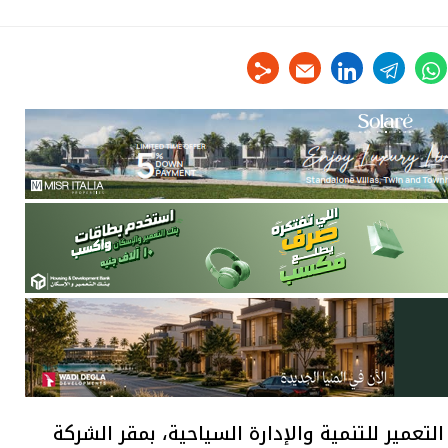
linkedin
telegram
whats
tw
لتعمير للتنمية والإدارة السياحية، بمقر الشركة