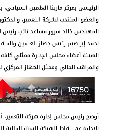
الرئيسى بمركز مارينا العلمين السياحي،
والعضو المنتدب لشركة التعمير، والدكتو
المهندس خالد سرور مساعد نائب رئيس ا
احمد إبراهيم رئيس جهاز العلمين والم
الهيئة أعضاء مجلس الإدارة ممثلي كافة
والمراقب المالي وممثل الجهاز المركزي ل
أوضح رئيس مجلس إدارة شركة التعمير، أ
الإدارة عن نشاط الشركة للسنة المالية ال