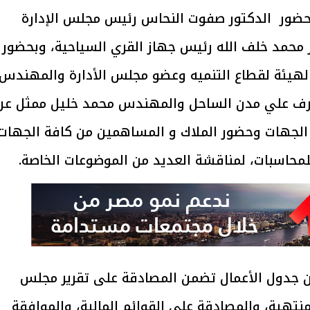
 بحضور الدكتور صفوت النحاس رئيس مجلس الإدارة
ر محمد خلف الله رئيس جهاز القري السياحية، وبحضور
لهيئة لقطاع التنميه وعضو مجلس الأدارة والمهندس
شرف علي مدن الساحل والمهندس محمد خليل ممثل عن
 الجهات وحضور الملاك و المساهمين من كافة الجهات
لمحاسبات، لمناقشة العديد من الموضوعات الخاصة.
ن جدول الأعمال تضمن المصادقة على تقرير مجلس
منتهية، والمصادقة على القوائم المالية، والموافقة