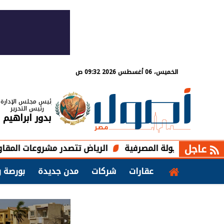
الخميس، 06 أغسطس 2026 09:32 ص
رئيس مجلس الإدارة
رئيس التحرير
بدور ابراهيم
عاجل
الرياض تتصدر مشروعات المقاولات السعودية بـ 7.5 مليارات ريال 
عقارات
شركات
مدن جديدة
بورصة و